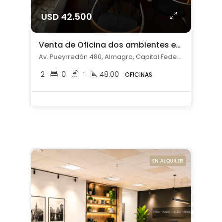
USD 42.500
Venta de Oficina dos ambientes en Almagro
Av. Pueyrredón 480, Almagro, Capital Federal
2
0
1
48.00
OFICINAS
EN ALQUILER