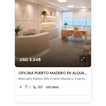
USD 3.348
OFICINA PUERTO MADERO EN ALQUILER CON COCHERA
Manuela Sáenz 300, Puerto Madero, Puerto Madero, Capital Federal
4
1
186
OFICINAS