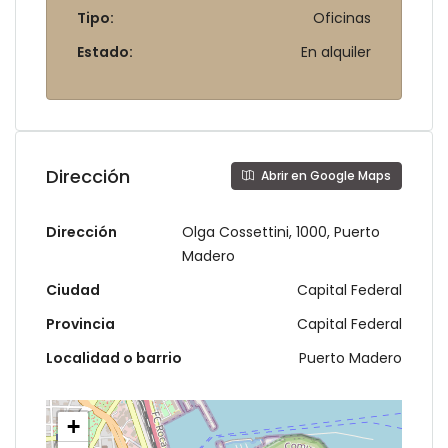
Tipo:
Oficinas
Estado:
En alquiler
Dirección
Abrir en Google Maps
Dirección
Olga Cossettini, 1000, Puerto
Madero
Ciudad
Capital Federal
Provincia
Capital Federal
Localidad o barrio
Puerto Madero
+