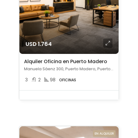
USD 1.764
Alquiler Oficina en Puerto Madero
Manuela Sáenz 300, Puerto Madero, Puerto Madero, Capital Federal
3
2
98
OFICINAS
EN ALQUILER