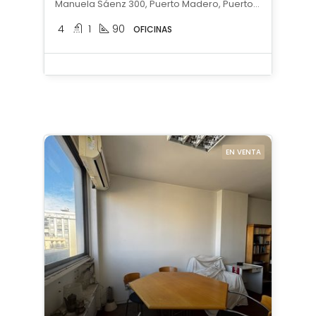
Manuela Sáenz 300, Puerto Madero, Puerto Madero, Capital Federal
4
1
90
OFICINAS
EN VENTA