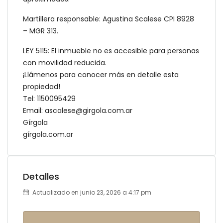
Martillera responsable: Agustina Scalese CPI 8928
– MGR 313.
LEY 5115: El inmueble no es accesible para personas
con movilidad reducida.
¡Llámenos para conocer más en detalle esta
propiedad!
Tel: 1150095429
Email: ascalese@girgola.com.ar
Gírgola
gírgola.com.ar
Detalles
Actualizado en junio 23, 2026 a 4:17 pm