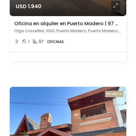
USD 1.940
Oficina en alquiler en Puerto Madero | 97 m2
Olga Cossettini, 1000, Puerto Madero, Puerto Madero, Capital Federal
3
1
97
OFICINAS
EN VENTA