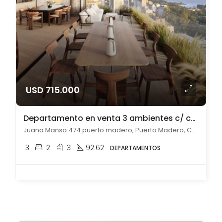
USD 715.000
Departamento en venta 3 ambientes c/ cochera en Puerto Madero
Juana Manso 474 puerto madero, Puerto Madero, Capital Federal
3
2
3
92.62
DEPARTAMENTOS