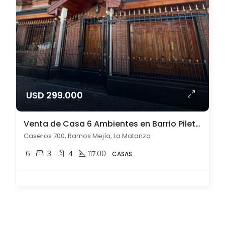
USD 299.000
Venta de Casa 6 Ambientes en Barrio Pileta Ramos Mejía
Caseros 700, Ramos Mejía, La Matanza
6
3
4
117.00
CASAS