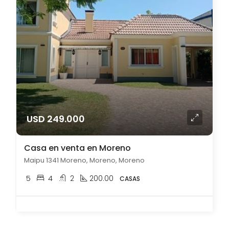
USD 249.000
Casa en venta en Moreno
Maipu 1341 Moreno, Moreno, Moreno
5
4
2
200.00
CASAS