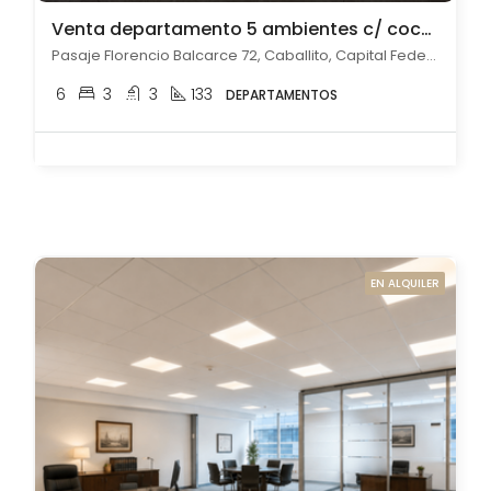
Venta departamento 5 ambientes c/ cochera en Caballito
Pasaje Florencio Balcarce 72, Caballito, Capital Federal
6
3
3
133
DEPARTAMENTOS
EN ALQUILER