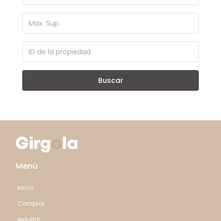
Buscar
Menú
Inicio
Comprar
Alquilar