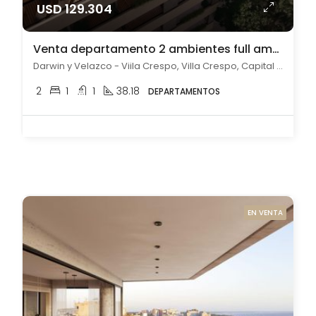
USD 129.304
Venta departamento 2 ambientes full amenities en Villa Crespo
Darwin y Velazco - Viila Crespo, Villa Crespo, Capital Federal
2
1
1
38.18
DEPARTAMENTOS
EN VENTA