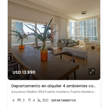
USD 13.990
Departamento en alquiler 4 ambientes cochera en Puerto Madero
Azucena Villaflor 559 Puerto madero, Puerto Madero, Capital Federal
4
3
4
350
DEPARTAMENTOS