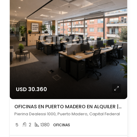
USD 30.360
OFICINAS EN PUERTO MADERO EN ALQUILER | PISO COMPLETO 1.380 m² CON VISTA
Pierina Dealessi 1000, Puerto Madero, Capital Federal
5
2
1380
OFICINAS