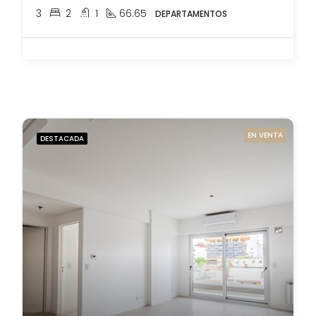
3
2
1
66.65
DEPARTAMENTOS
EN VENTA
DESTACADA