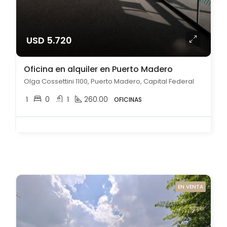
USD 5.720
Oficina en alquiler en Puerto Madero
Olga Cossettini 1100, Puerto Madero, Capital Federal
1
0
1
260.00
OFICINAS
EN VENTA