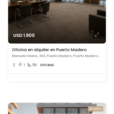
USD 1.900
Oficina en alquiler en Puerto Madero
Manuela Sáenz, 300, Puerto Madero, Puerto Madero, Capital Federal
2
1
95
OFICINAS
EN VENTA