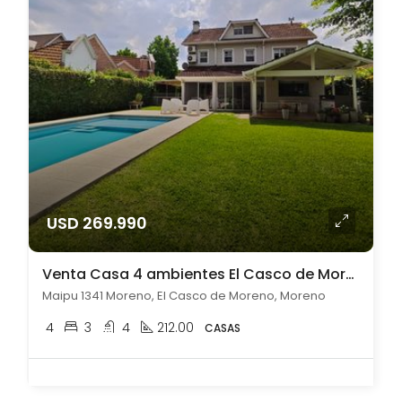
USD 269.990
Venta Casa 4 ambientes El Casco de Moreno
Maipu 1341 Moreno, El Casco de Moreno, Moreno
4
3
4
212.00
CASAS