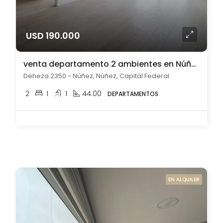
USD 190.000
venta departamento 2 ambientes en Núñez
Deheza 2350 - Núñez, Núñez, Capital Federal
2
1
1
44.00
DEPARTAMENTOS
EN ALQUILER