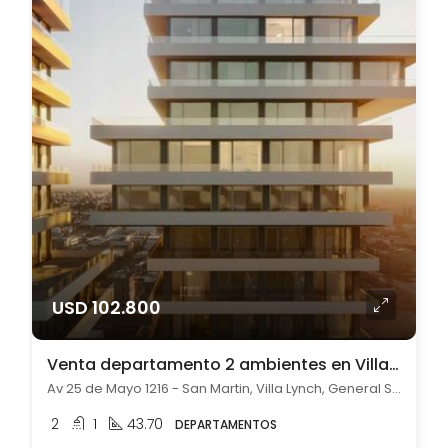
USD 102.800
Venta departamento 2 ambientes en Villa Lynch pileta parrilla balcón
Av 25 de Mayo 1216 - San Martin, Villa Lynch, General San Martín
2
1
43.70
DEPARTAMENTOS