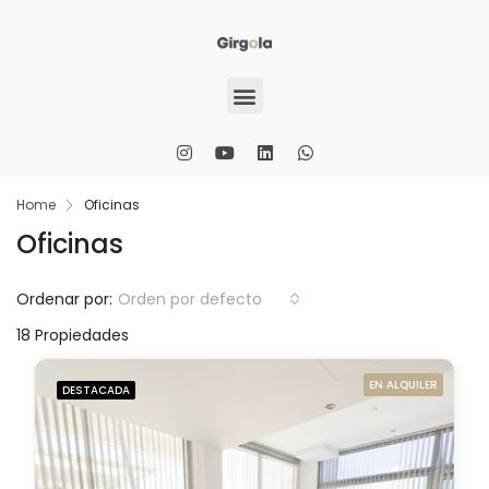
Home
Oficinas
Oficinas
Ordenar por:
Orden por defecto
18 Propiedades
EN ALQUILER
DESTACADA