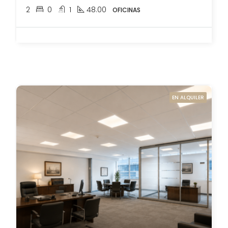
2
0
1
48.00
OFICINAS
EN ALQUILER