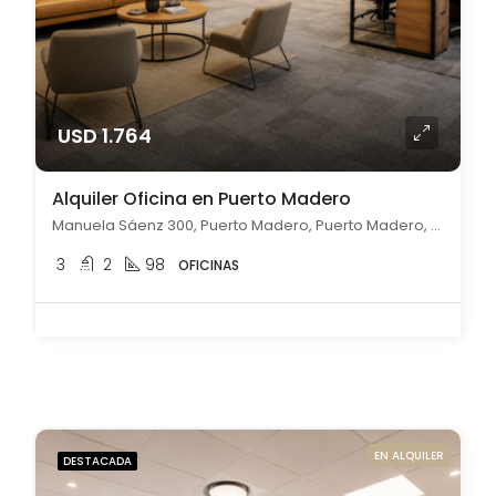
USD 1.764
Alquiler Oficina en Puerto Madero
Manuela Sáenz 300, Puerto Madero, Puerto Madero, Capital Federal
3
2
98
OFICINAS
EN ALQUILER
DESTACADA