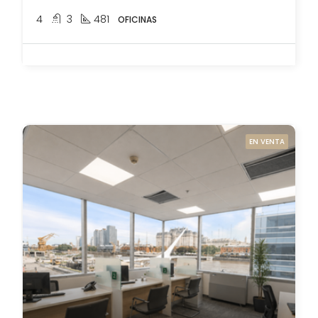
4
3
481
OFICINAS
EN VENTA