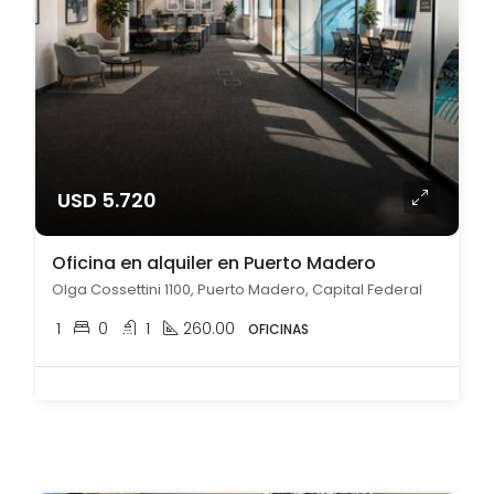
USD 5.720
Oficina en alquiler en Puerto Madero
Olga Cossettini 1100, Puerto Madero, Capital Federal
1
0
1
260.00
OFICINAS