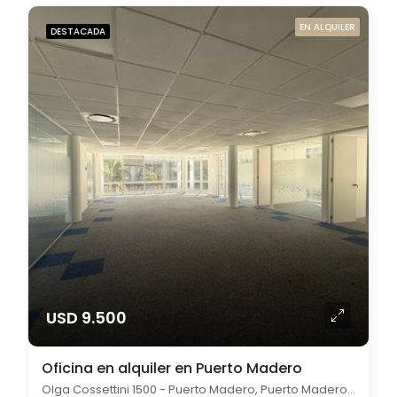
EN ALQUILER
DESTACADA
USD 9.500
Oficina en alquiler en Puerto Madero
Olga Cossettini 1500 - Puerto Madero, Puerto Madero, Capital Federal