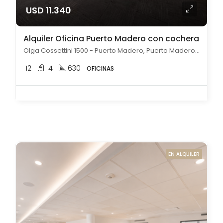
USD 11.340
Alquiler Oficina Puerto Madero con cochera
Olga Cossettini 1500 - Puerto Madero, Puerto Madero, Capital Federal
12
4
630
OFICINAS
EN ALQUILER