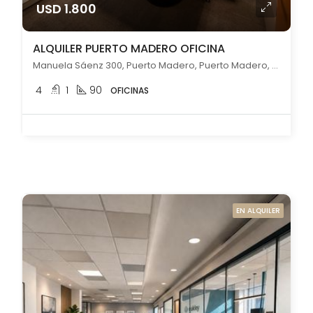
USD 1.800
ALQUILER PUERTO MADERO OFICINA
Manuela Sáenz 300, Puerto Madero, Puerto Madero, Capital Federal
4
1
90
OFICINAS
EN ALQUILER