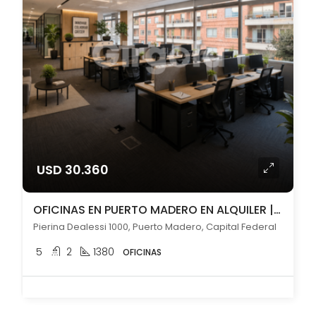
USD 30.360
OFICINAS EN PUERTO MADERO EN ALQUILER | PISO COMPLETO 1.380 m² CON VISTA
Pierina Dealessi 1000, Puerto Madero, Capital Federal
5
2
1380
OFICINAS