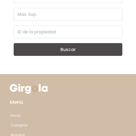
Buscar
Menú
Inicio
Comprar
Alquilar