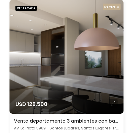
EN VENTA
DESTACADA
USD 129.500
Venta departamento 3 ambientes con balcón y parrilla Santos Lugares
Av. La Plata 3969 - Santos Lugares, Santos Lugares, Tres de febrero