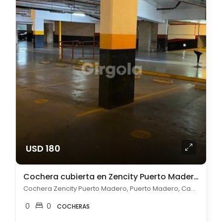
USD 180
Cochera cubierta en Zencity Puerto Madero en Alquiler
Cochera Zencity Puerto Madero, Puerto Madero, Capital Federal
0
0
COCHERAS