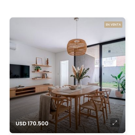
EN VENTA
USD 170.500