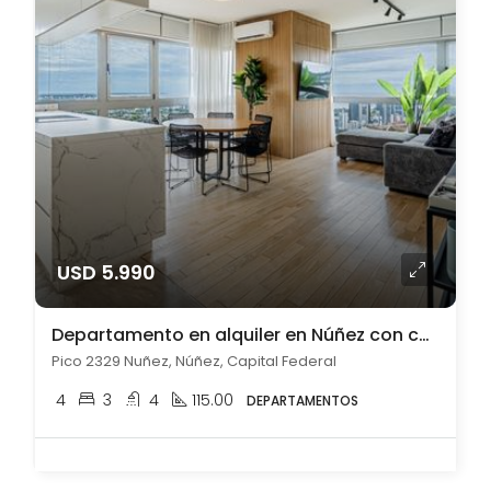
USD 5.990
Departamento en alquiler en Núñez con cochera
Pico 2329 Nuñez, Núñez, Capital Federal
4
3
4
115.00
DEPARTAMENTOS