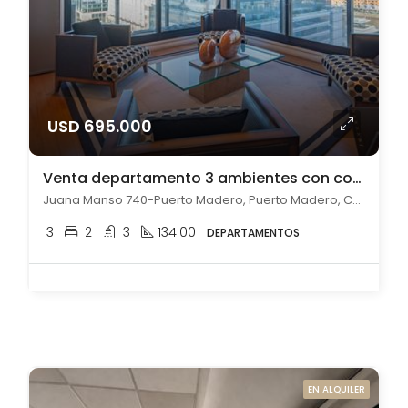
USD 695.000
Venta departamento 3 ambientes con cochera en Puerto Madero
Juana Manso 740-Puerto Madero, Puerto Madero, Capital Federal
3
2
3
134.00
DEPARTAMENTOS
EN ALQUILER