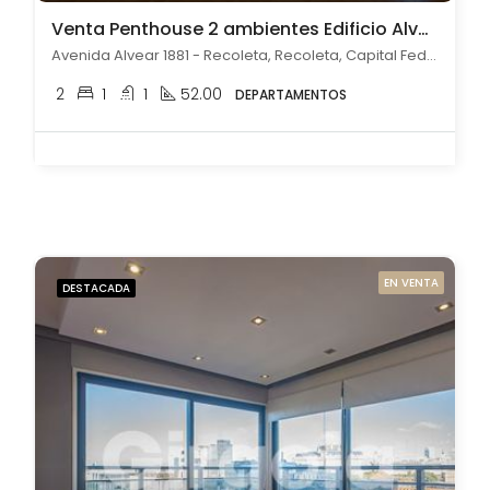
Venta Penthouse 2 ambientes Edificio Alvear de Categoría Recoleta
Avenida Alvear 1881 - Recoleta, Recoleta, Capital Federal
2
1
1
52.00
DEPARTAMENTOS
EN VENTA
DESTACADA