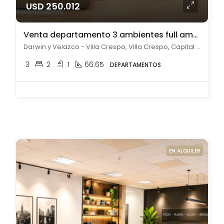
USD 250.012
Venta departamento 3 ambientes full amenities en Villa Crespo
Darwin y Velazco - Villa Crespo, Villa Crespo, Capital Federal
3
2
1
66.65
DEPARTAMENTOS
EN ALQUILER