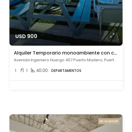
USD 900
Alquiler Temporario monoambiente con cochera en Puerto Madero
Avenida Ingeniero Huergo 457 Puerto Madero, Puerto Madero, Capital Federal
1
1
40.00
DEPARTAMENTOS
EN ALQUILER