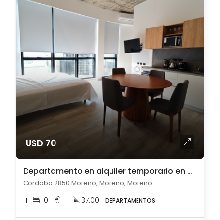
USD 70
Departamento en alquiler temporario en Moreno
Cordoba 2850 Moreno, Moreno, Moreno
1
0
1
37.00
DEPARTAMENTOS