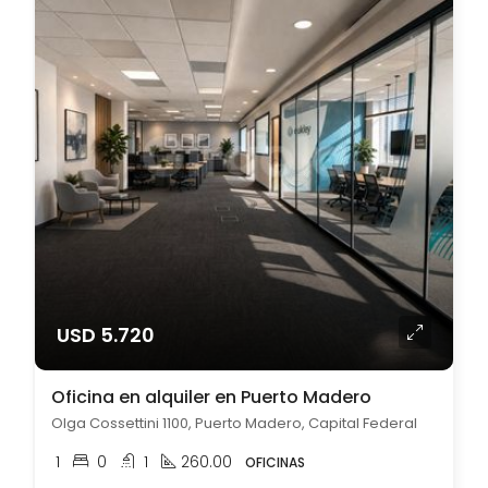
USD 5.720
Oficina en alquiler en Puerto Madero
Olga Cossettini 1100, Puerto Madero, Capital Federal
1
0
1
260.00
OFICINAS