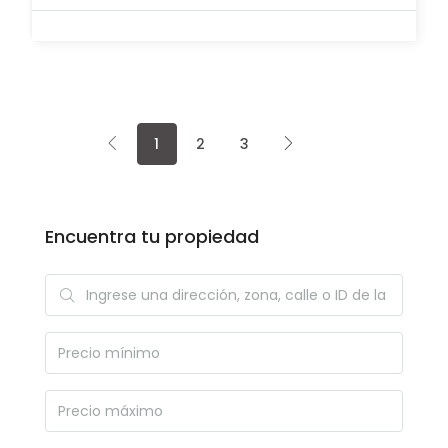
1
2
3
Encuentra tu propiedad