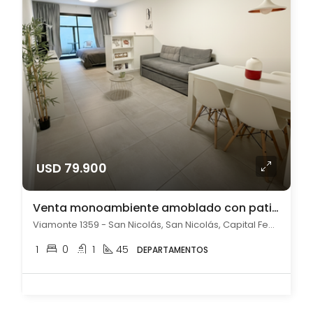
USD 79.900
Venta monoambiente amoblado con patio en San Nicolás
Viamonte 1359 - San Nicolás, San Nicolás, Capital Federal
1
0
1
45
DEPARTAMENTOS