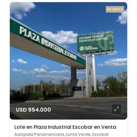
EN VENTA
USD 954.000
Lote en Plaza Industrial Escobar en Venta
Autopista Panamericana, Loma Verde, Escobar