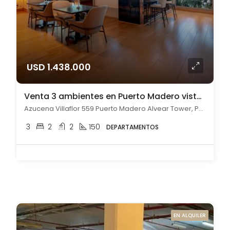
USD 1.438.000
Venta 3 ambientes en Puerto Madero vista al rio con cochera
Azucena Villaflor 559 Puerto Madero Alvear Tower, Puerto Madero, Capital Federal
3
2
2
150
DEPARTAMENTOS
EN ALQUILER