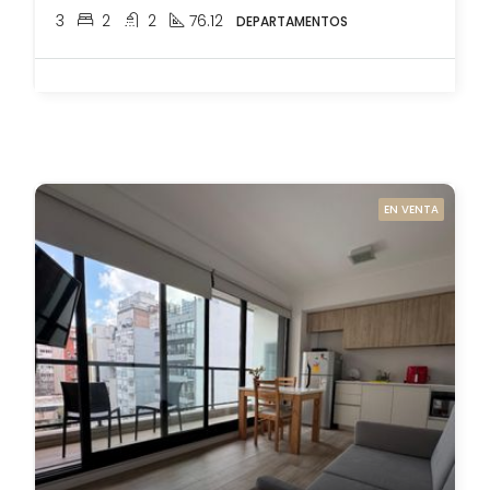
3
2
2
76.12
DEPARTAMENTOS
EN VENTA