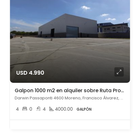
USD 4.990
Galpon 1000 m2 en alquiler sobre Ruta Provincial 25 Moreno
Darwin Passaponti 4600 Moreno, Francisco Álvarez, Moreno
4
0
4
4000.00
GALPÓN