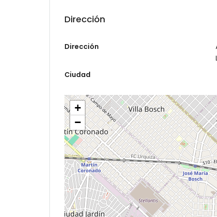
Dirección
Dirección
Ciudad
+
−