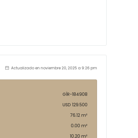
Actualizado en noviembre 20, 2025 a 9:26 pm
GÍR-184908
USD 129.500
76.12 m²
0.00 m²
10.20 m²