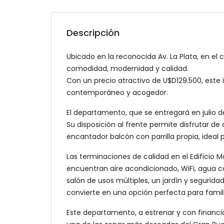
Descripción
Ubicado en la reconocida Av. La Plata, en e
comodidad, modernidad y calidad.
Con un precio atractivo de U$D129.500, este
contemporáneo y acogedor.
El departamento, que se entregará en julio de
Su disposición al frente permite disfrutar d
encantador balcón con parrilla propia, ideal p
Las terminaciones de calidad en el Edificio
encuentran aire acondicionado, WiFi, agua cor
salón de usos múltiples, un jardín y segurid
convierte en una opción perfecta para famili
Este departamento, a estrenar y con financ