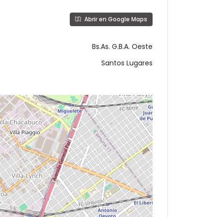
Abrir en Google Maps
Bs.As. G.B.A. Oeste
Santos Lugares