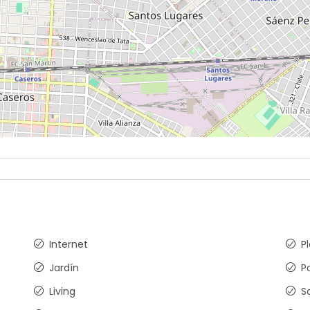
Internet
P
Jardín
P
Living
S