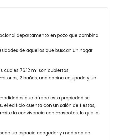
excepcional departamento en pozo que combina
cesidades de aquellos que buscan un hogar
s cuales 76.12 m² son cubiertos.
rmitorios, 2 baños, una cocina equipada y un
comodidades que ofrece esta propiedad se
, el edificio cuenta con un salón de fiestas,
ermite la convivencia con mascotas, lo que la
 buscan un espacio acogedor y moderno en