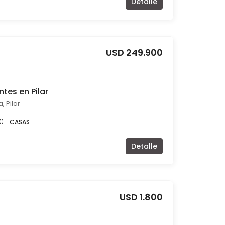
Detalle
USD 249.900
tes en Pilar
, Pilar
0
CASAS
Detalle
USD 1.800