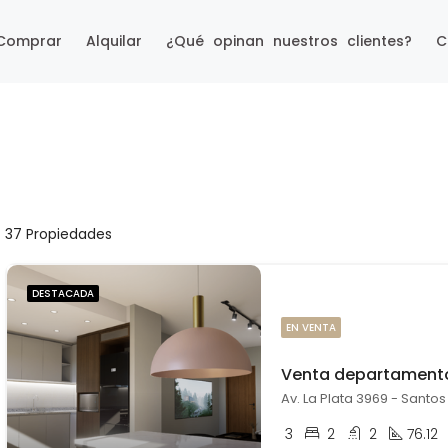
Comprar
Alquilar
¿Qué opinan nuestros clientes?
C
37 Propiedades
DESTACADA
EN VENTA
3
2
2
76.12