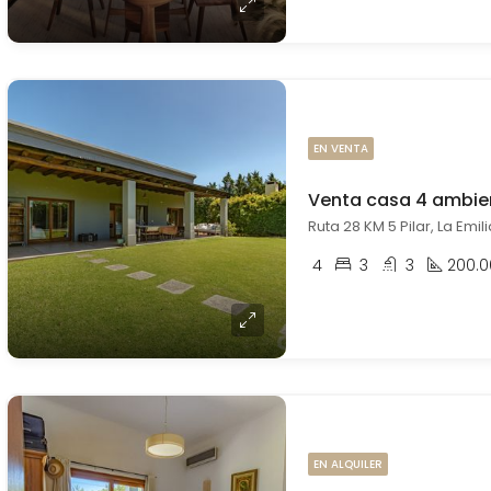
EN VENTA
Venta casa 4 ambien
Ruta 28 KM 5 Pilar, La Emilia
4
3
3
200.0
EN ALQUILER