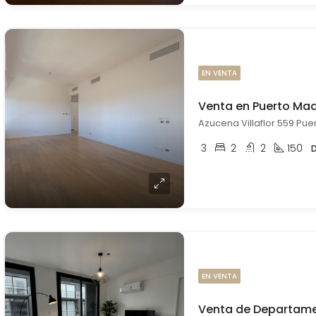
EN VENTA
3
2
2
150
EN VENTA