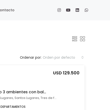
ontacto
Ordenar por:
Orden por defecto
USD 129.500
Venta departamento 3 ambientes con balcón y parrilla Santos Lugares
Av. La Plata 3969 - Santos Lugares, Santos Lugares, Tres de febrero
DEPARTAMENTOS