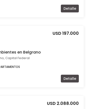
Detalle
USD 197.000
mbientes en Belgrano
no, Capital Federal
PARTAMENTOS
Detalle
USD 2.088.000