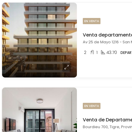
EN VENTA
2
1
43.70
DEPA
EN VENTA