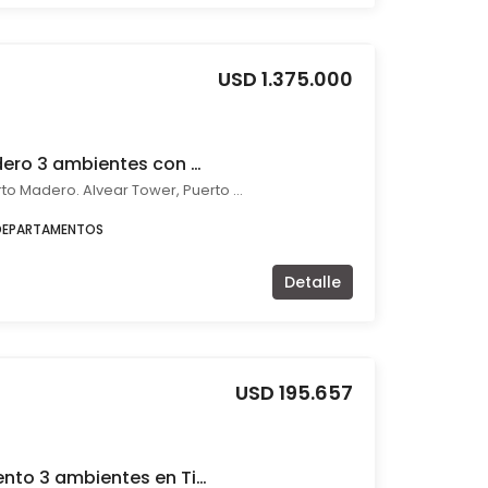
USD 1.375.000
Venta en Puerto Madero 3 ambientes con cochera
Azucena Villaflor 559 Puerto Madero. Alvear Tower, Puerto Madero, Capital Federal
DEPARTAMENTOS
Detalle
USD 195.657
Venta de Departamento 3 ambientes en Tigre