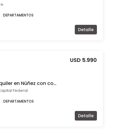
re
DEPARTAMENTOS
Detalle
USD 5.990
Departamento en alquiler en Núñez con cochera
apital Federal
DEPARTAMENTOS
Detalle