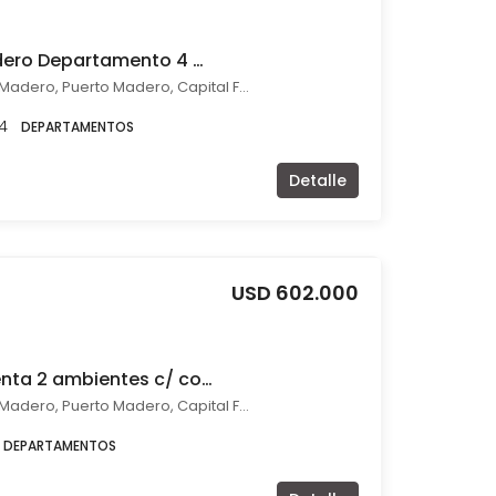
Venta en Puerto Madero Departamento 4 ambientes c/ cochera
Juana Manso 474 Puerto Madero, Puerto Madero, Capital Federal
4
DEPARTAMENTOS
Detalle
USD 602.000
Departamento en venta 2 ambientes c/ cochera en Puerto Madero
Juana Manso 474 Puerto Madero, Puerto Madero, Capital Federal
DEPARTAMENTOS