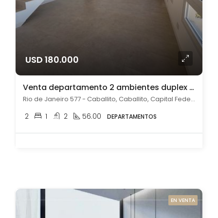
USD 180.000
Venta departamento 2 ambientes duplex balcón y pileta en Caballito a estrenar
Rio de Janeiro 577 - Caballito, Caballito, Capital Federal
2
1
2
56.00
DEPARTAMENTOS
EN VENTA