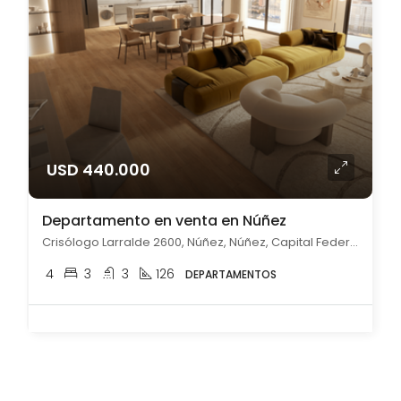
USD 440.000
Departamento en venta en Núñez
Crisólogo Larralde 2600, Núñez, Núñez, Capital Federal
4
3
3
126
DEPARTAMENTOS