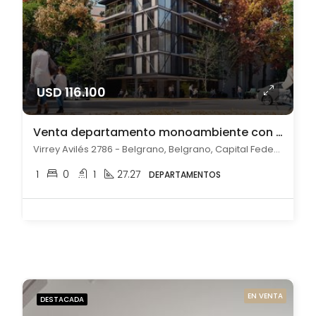
USD 116.100
Venta departamento monoambiente con balcón a estrenar en Belgrano
Virrey Avilés 2786 - Belgrano, Belgrano, Capital Federal
1
0
1
27.27
DEPARTAMENTOS
EN VENTA
DESTACADA