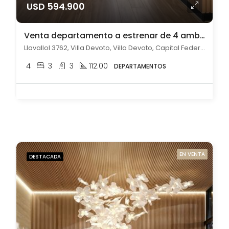
USD 594.900
Venta departamento a estrenar de 4 ambientes con cochera en Villa Devoto
Llavallol 3762, Villa Devoto, Villa Devoto, Capital Federal
4
3
3
112.00
DEPARTAMENTOS
EN VENTA
DESTACADA