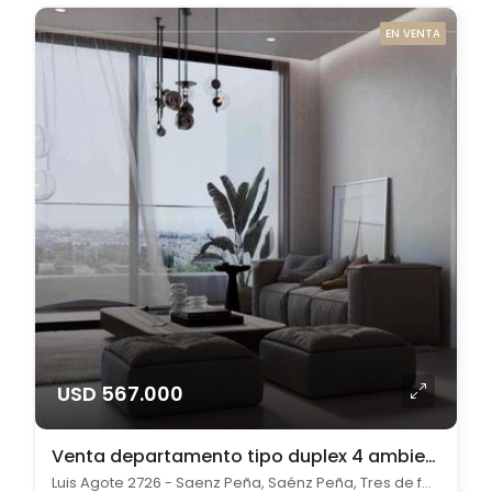
EN VENTA
USD 567.000
Venta departamento tipo duplex 4 ambientes en Saénz Peña con pileta
Luis Agote 2726 - Saenz Peña, Saénz Peña, Tres de febrero