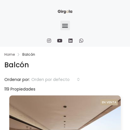
Home
Balcón
Balcón
Ordenar por:
Orden por defecto
119 Propiedades
EN VENTA