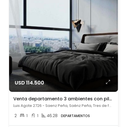
USD 114.500
Venta departamento 3 ambientes con pileta en Saénz Peña
Luis Agote 2726 - Saenz Peña, Saénz Peña, Tres de febrero
2
1
1
46.28
DEPARTAMENTOS