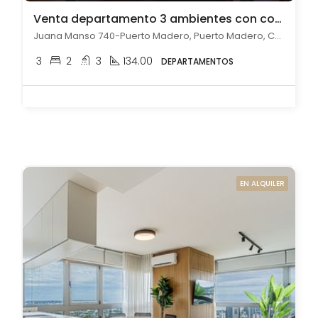
Venta departamento 3 ambientes con cochera en Puerto Madero
Juana Manso 740-Puerto Madero, Puerto Madero, Capital Federal
3
2
3
134.00
DEPARTAMENTOS
EN ALQUILER