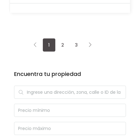
1
2
3
Encuentra tu propiedad