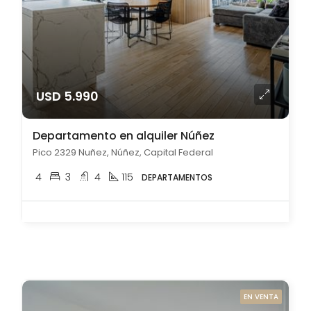
USD 5.990
Departamento en alquiler Núñez
Pico 2329 Nuñez, Núñez, Capital Federal
4
3
4
115
DEPARTAMENTOS
EN VENTA