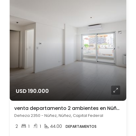
USD 190.000
venta departamento 2 ambientes en Núñez
Deheza 2350 - Núñez, Núñez, Capital Federal
2
1
1
44.00
DEPARTAMENTOS