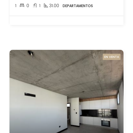
1
0
1
31.00
DEPARTAMENTOS
EN VENTA