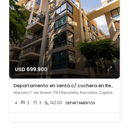
USD 699.900
Departamento en venta c/ cochera en Recoleta
Marcelo T. de Alvear 1753 Recoleta, Recoleta, Capital Federal
4
3
3
142.00
DEPARTAMENTOS