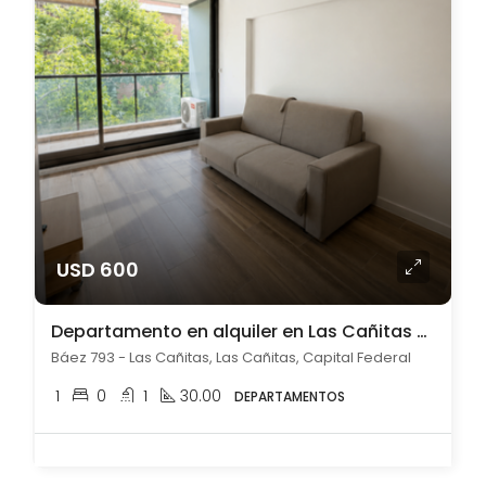
USD 600
Departamento en alquiler en Las Cañitas amoblado
Báez 793 - Las Cañitas, Las Cañitas, Capital Federal
1
0
1
30.00
DEPARTAMENTOS