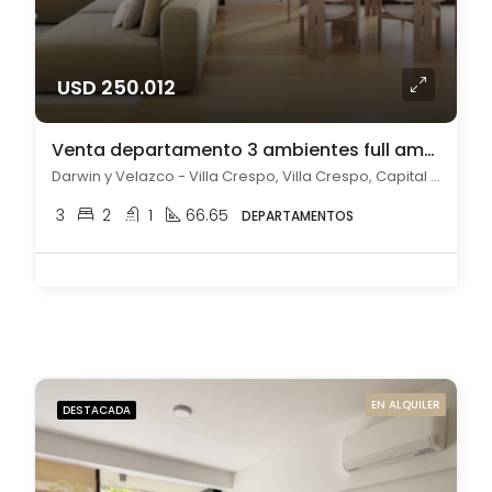
USD 250.012
Venta departamento 3 ambientes full amenities en Villa Crespo
Darwin y Velazco - Villa Crespo, Villa Crespo, Capital Federal
3
2
1
66.65
DEPARTAMENTOS
EN ALQUILER
DESTACADA