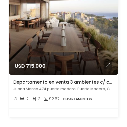
USD 715.000
Departamento en venta 3 ambientes c/ cochera en Puerto Madero
Juana Manso 474 puerto madero, Puerto Madero, Capital Federal
3
2
3
92.62
DEPARTAMENTOS