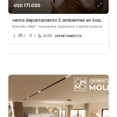
USD 171.000
venta departamento 2 ambientes en Saavedra
Ramallo 2960 - Saavedra, Saavedra, Capital Federal
2
1
1
41.00
DEPARTAMENTOS
EN VENTA