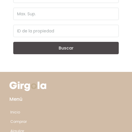
Buscar
Menú
Inicio
Comprar
Alquilar