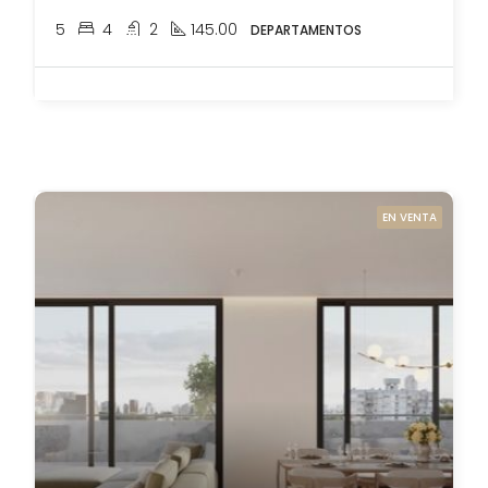
5
4
2
145.00
DEPARTAMENTOS
EN VENTA