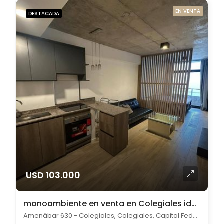
EN VENTA
DESTACADA
USD 103.000
monoambiente en venta en Colegiales ideal inversión
Amenábar 630 - Colegiales, Colegiales, Capital Federal