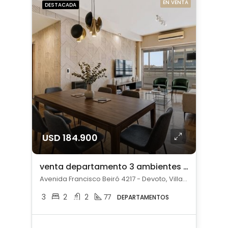
EN VENTA
DESTACADA
USD 184.900
venta departamento 3 ambientes en Devoto apto credito
Avenida Francisco Beiró 4217 - Devoto, Villa Devoto, Capital Federal
3
2
2
77
DEPARTAMENTOS