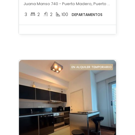
Juana Manso 740 - Puerto Madero, Puerto Madero, Capital Federal
3
2
2
100
DEPARTAMENTOS
EN ALQUILER TEMPORARIO