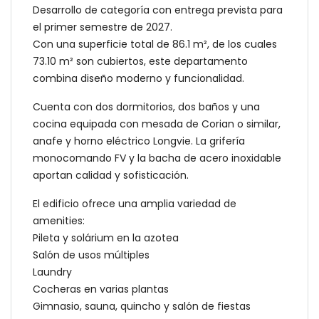
Desarrollo de categoría con entrega prevista para
el primer semestre de 2027.
Con una superficie total de 86.1 m², de los cuales
73.10 m² son cubiertos, este departamento
combina diseño moderno y funcionalidad.
Cuenta con dos dormitorios, dos baños y una
cocina equipada con mesada de Corian o similar,
anafe y horno eléctrico Longvie. La grifería
monocomando FV y la bacha de acero inoxidable
aportan calidad y sofisticación.
El edificio ofrece una amplia variedad de
amenities:
Pileta y solárium en la azotea
Salón de usos múltiples
Laundry
Cocheras en varias plantas
Gimnasio, sauna, quincho y salón de fiestas