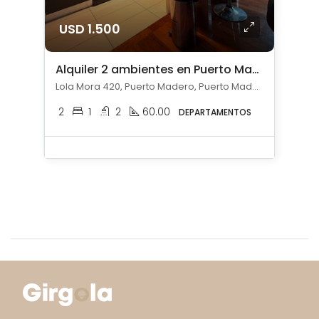
USD 1.500
Alquiler 2 ambientes en Puerto Madero
Lola Mora 420, Puerto Madero, Puerto Madero, Capital Federal
2
1
2
60.00
DEPARTAMENTOS