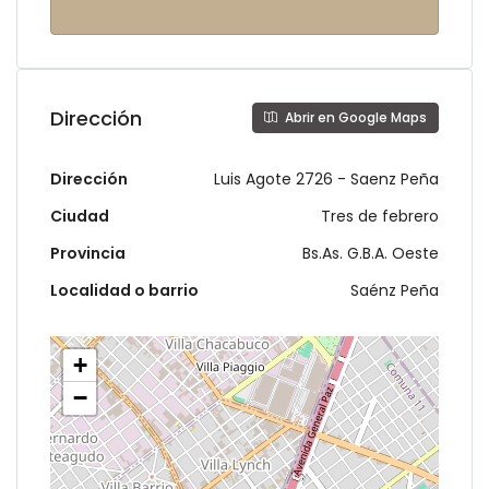
Dirección
Abrir en Google Maps
Dirección
Luis Agote 2726 - Saenz Peña
Ciudad
Tres de febrero
Provincia
Bs.As. G.B.A. Oeste
Localidad o barrio
Saénz Peña
+
−