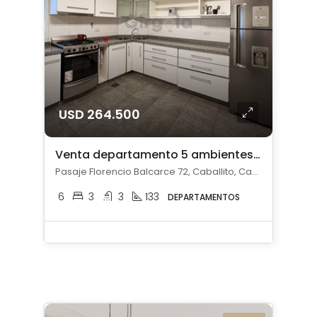
USD 264.500
Venta departamento 5 ambientes c/ cochera en Caballito
Pasaje Florencio Balcarce 72, Caballito, Capital Federal
6
3
3
133
DEPARTAMENTOS