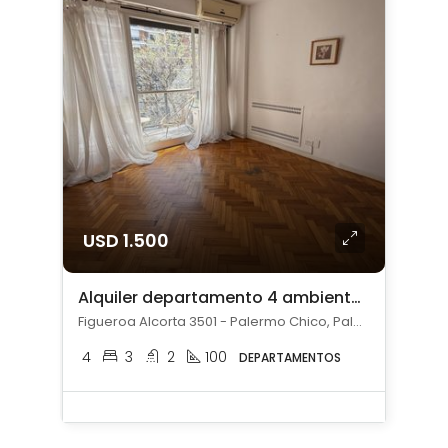
USD 1.500
Alquiler departamento 4 ambientes en Palermo Chico
Figueroa Alcorta 3501 - Palermo Chico, Palermo Chico, Capital Federal
4
3
2
100
DEPARTAMENTOS