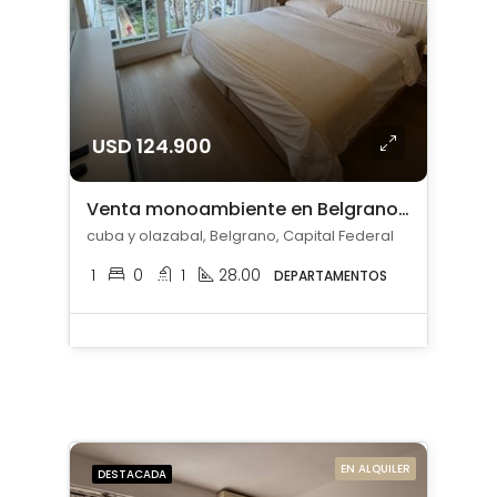
USD 124.900
Venta monoambiente en Belgrano amoblado
cuba y olazabal, Belgrano, Capital Federal
1
0
1
28.00
DEPARTAMENTOS
EN ALQUILER
DESTACADA