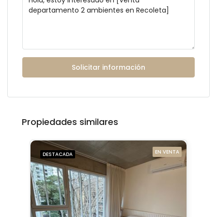
Solicitar información
Propiedades similares
EN VENTA
DESTACADA