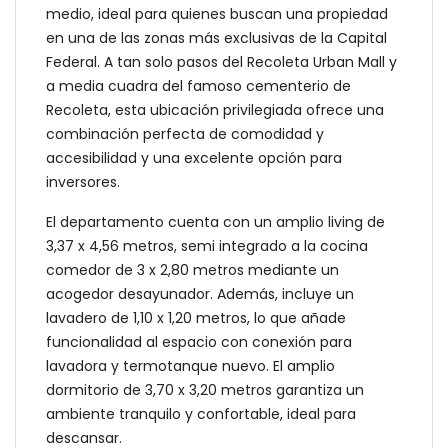
medio, ideal para quienes buscan una propiedad
en una de las zonas más exclusivas de la Capital
Federal. A tan solo pasos del Recoleta Urban Mall y
a media cuadra del famoso cementerio de
Recoleta, esta ubicación privilegiada ofrece una
combinación perfecta de comodidad y
accesibilidad y una excelente opción para
inversores.
El departamento cuenta con un amplio living de
3,37 x 4,56 metros, semi integrado a la cocina
comedor de 3 x 2,80 metros mediante un
acogedor desayunador. Además, incluye un
lavadero de 1,10 x 1,20 metros, lo que añade
funcionalidad al espacio con conexión para
lavadora y termotanque nuevo. El amplio
dormitorio de 3,70 x 3,20 metros garantiza un
ambiente tranquilo y confortable, ideal para
descansar.