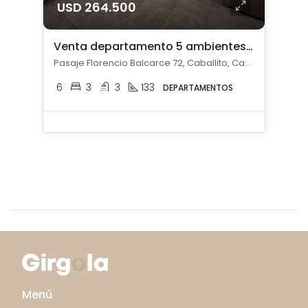
USD 264.500
Venta departamento 5 ambientes c/ cochera en Caballito
Pasaje Florencio Balcarce 72, Caballito, Capital Federal
6
3
3
133
DEPARTAMENTOS
Menú