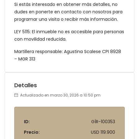
Si estás interesado en obtener más detalles, no
dudes en ponerte en contacto con nosotros para
programar una visita o recibir más información.
LEY 5115: El inmueble no es accesible para personas
con movilidad reducida.
Martillera responsable: Agustina Scalese CPI 8928
– MGR 313
Detalles
Actualizado en marzo 30, 2026 a 10:50 pm
ID:
GÍR-100353
Precio:
USD 119.900