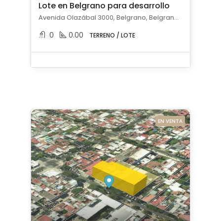
Lote en Belgrano para desarrollo
Avenida Olazábal 3000, Belgrano, Belgrano, Capital Federal
0
0.00
TERRENO / LOTE
EN VENTA