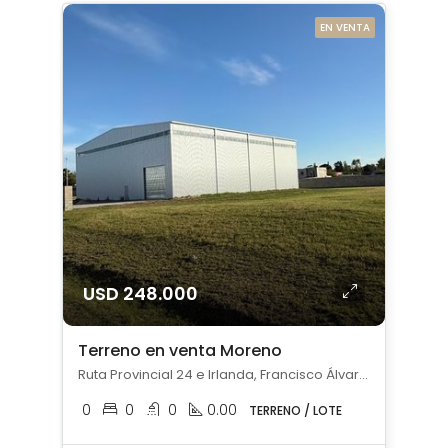
EN VENTA
USD 248.000
Terreno en venta Moreno
Ruta Provincial 24 e Irlanda, Francisco Álvarez, Moreno
0
0
0
0.00
TERRENO / LOTE