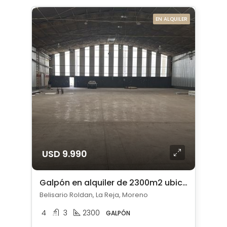
EN ALQUILER
USD 9.990
Galpón en alquiler de 2300m2 ubicado en La Reja
Belisario Roldan, La Reja, Moreno
4
3
2300
GALPÓN