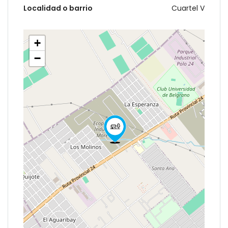
Localidad o barrio
Cuartel V
+
−