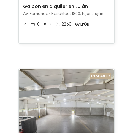
Galpon en alquiler en Luján
Av. Fernández Beschtedt 1800, Luján, Luján
4
0
4
2250
GALPÓN
EN ALQUILER