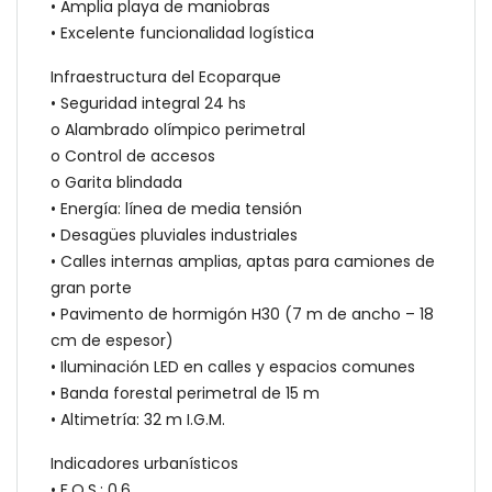
• Amplia playa de maniobras
• Excelente funcionalidad logística
Infraestructura del Ecoparque
• Seguridad integral 24 hs
o Alambrado olímpico perimetral
o Control de accesos
o Garita blindada
• Energía: línea de media tensión
• Desagües pluviales industriales
• Calles internas amplias, aptas para camiones de
gran porte
• Pavimento de hormigón H30 (7 m de ancho – 18
cm de espesor)
• Iluminación LED en calles y espacios comunes
• Banda forestal perimetral de 15 m
• Altimetría: 32 m I.G.M.
Indicadores urbanísticos
• F.O.S.: 0,6