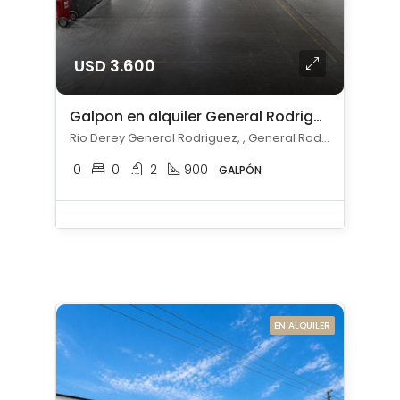
USD 3.600
Galpon en alquiler General Rodriguez
Rio Derey General Rodriguez, , General Rodríguez
0
0
2
900
GALPÓN
EN ALQUILER