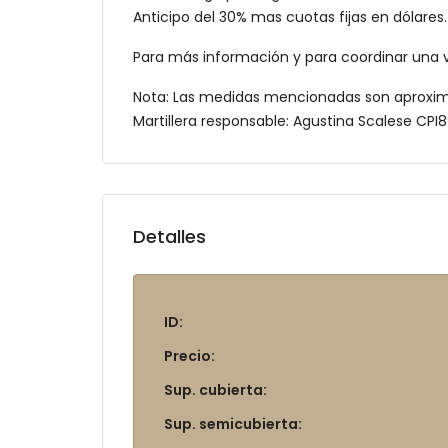
Anticipo del 30% mas cuotas fijas en dólares.
Para más información y para coordinar una v
Nota: Las medidas mencionadas son aproxi
Martillera responsable: Agustina Scalese CP
Detalles
ID:
Precio:
Sup. cubierta:
Sup. semicubierta: