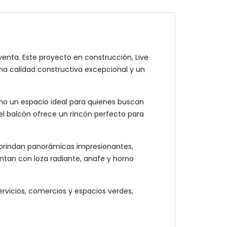
nta. Este proyecto en construcción, Live
na calidad constructiva excepcional y un
omo un espacio ideal para quienes buscan
 el balcón ofrece un rincón perfecto para
e brindan panorámicas impresionantes,
tan con loza radiante, anafe y horno
vicios, comercios y espacios verdes,