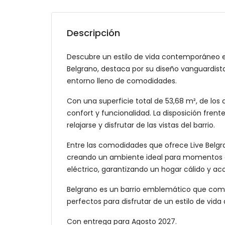
Descripción
Descubre un estilo de vida contemporáneo e
Belgrano, destaca por su diseño vanguardist
entorno lleno de comodidades.
Con una superficie total de 53,68 m², de lo
confort y funcionalidad. La disposición fren
relajarse y disfrutar de las vistas del barrio.
Entre las comodidades que ofrece Live Belgr
creando un ambiente ideal para momentos de
eléctrico, garantizando un hogar cálido y ac
Belgrano es un barrio emblemático que comb
perfectos para disfrutar de un estilo de vida
Con entrega para Agosto 2027.