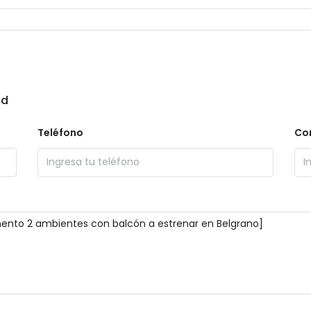
ad
Teléfono
Cor