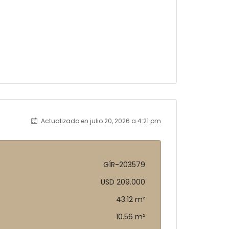
Actualizado en julio 20, 2026 a 4:21 pm
GÍR-203579
USD 209.000
43.12 m²
10.56 m²