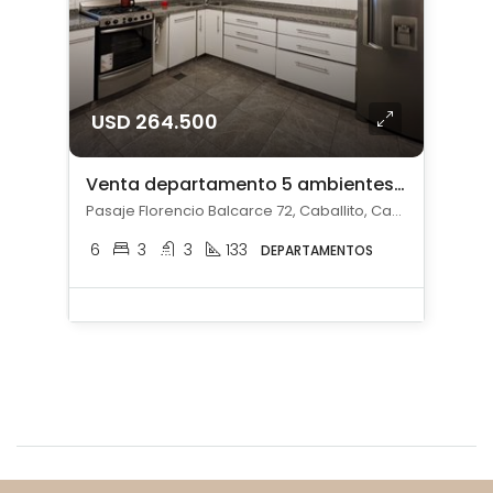
USD 264.500
Venta departamento 5 ambientes c/ cochera en Caballito
Pasaje Florencio Balcarce 72, Caballito, Capital Federal
6
3
3
133
DEPARTAMENTOS