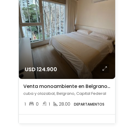
USD 124.900
Venta monoambiente en Belgrano amoblado
cuba y olazabal, Belgrano, Capital Federal
1
0
1
28.00
DEPARTAMENTOS