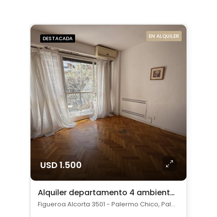
EN ALQUILER
DESTACADA
USD 1.500
Alquiler departamento 4 ambientes en Palermo Chico
Figueroa Alcorta 3501 - Palermo Chico, Palermo Chico, Capital Federal