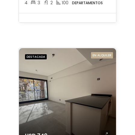
4
3
2
100
DEPARTAMENTOS
EN ALQUILER
DESTACADA