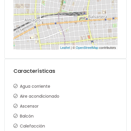
Leaflet
| ©
OpenStreetMap
contributors
Características
Agua corriente
Aire acondicionado
Ascensor
Balcón
Calefacción