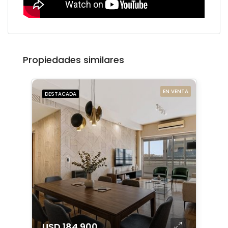
Propiedades similares
EN VENTA
DESTACADA
USD 184.900