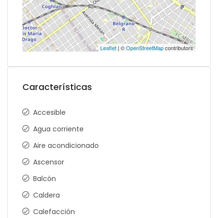
Leaflet
| ©
OpenStreetMap
contributors
Características
Accesible
Agua corriente
Aire acondicionado
Ascensor
Balcón
Caldera
Calefacción