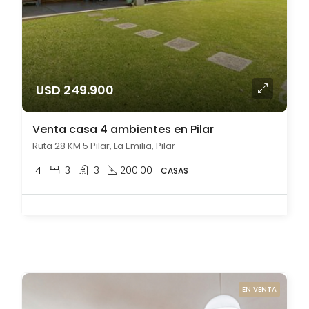
USD 249.900
Venta casa 4 ambientes en Pilar
Ruta 28 KM 5 Pilar, La Emilia, Pilar
4
3
3
200.00
CASAS
EN VENTA