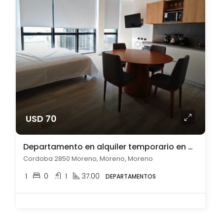
USD 70
Departamento en alquiler temporario en Moreno
Cordoba 2850 Moreno, Moreno, Moreno
1
0
1
37.00
DEPARTAMENTOS