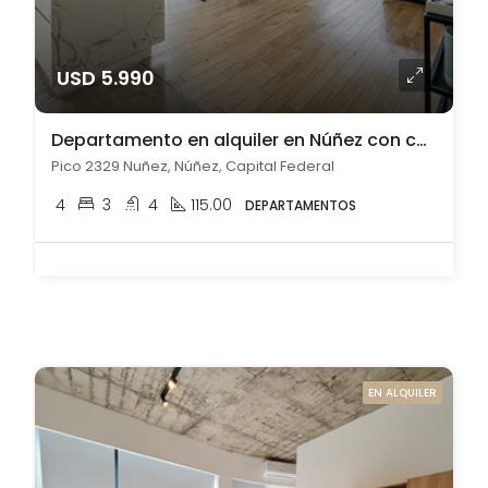
USD 5.990
Departamento en alquiler en Núñez con cochera
Pico 2329 Nuñez, Núñez, Capital Federal
4
3
4
115.00
DEPARTAMENTOS
EN ALQUILER