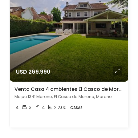
USD 269.990
Venta Casa 4 ambientes El Casco de Moreno
Maipu 1341 Moreno, El Casco de Moreno, Moreno
4
3
4
212.00
CASAS