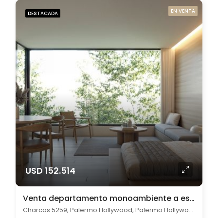
EN VENTA
DESTACADA
USD 152.514
Venta departamento monoambiente a estrenar en Palermo
Charcas 5259, Palermo Hollywood, Palermo Hollywood, Capital Federal