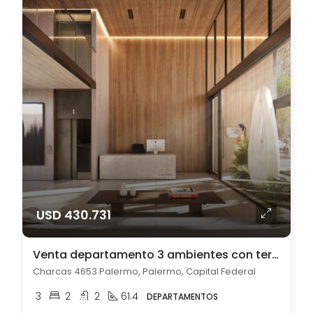
USD 430.731
Venta departamento 3 ambientes con terraza pileta a estrenar Palermo
Charcas 4653 Palermo, Palermo, Capital Federal
3
2
2
61.4
DEPARTAMENTOS