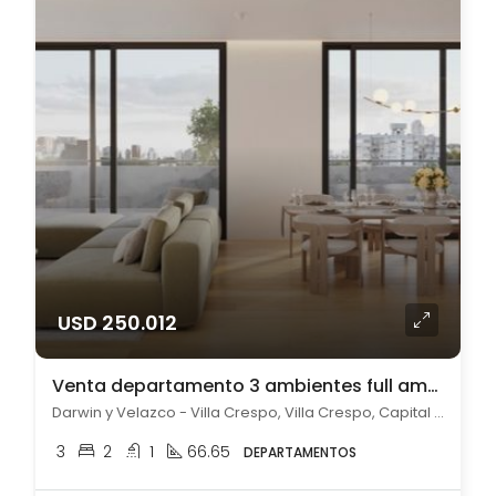
USD 250.012
Venta departamento 3 ambientes full amenities en Villa Crespo
Darwin y Velazco - Villa Crespo, Villa Crespo, Capital Federal
3
2
1
66.65
DEPARTAMENTOS