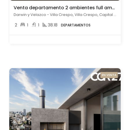
Venta departamento 2 ambientes full amenities en Villa Crespo
Darwin y Velazco - Villa Crespo, Villa Crespo, Capital Federal
2
1
1
38.18
DEPARTAMENTOS
EN VENTA