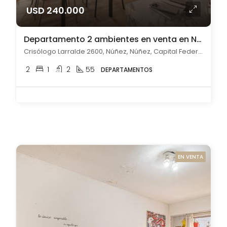
USD 240.000
Departamento 2 ambientes en venta en Núñez
Crisólogo Larralde 2600, Núñez, Núñez, Capital Federal
2
1
2
55
DEPARTAMENTOS
EN VENTA