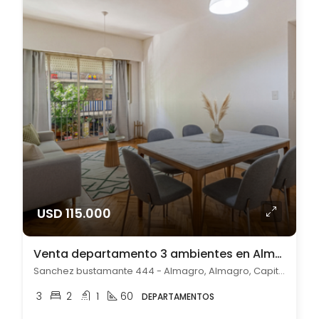
USD 115.000
Venta departamento 3 ambientes en Almagro
Sanchez bustamante 444 - Almagro, Almagro, Capital Federal
3
2
1
60
DEPARTAMENTOS