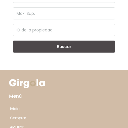
Buscar
Menú
Inicio
Comprar
Alquilar