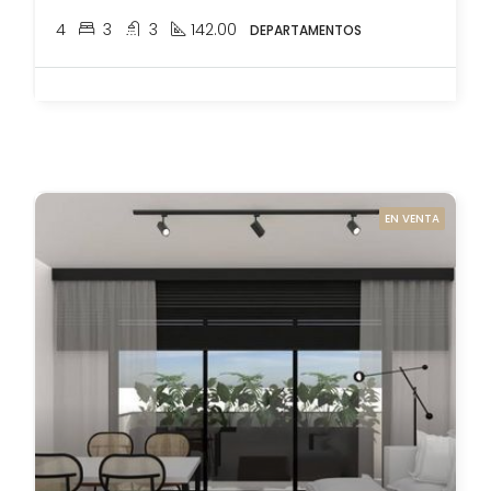
4
3
3
142.00
DEPARTAMENTOS
EN VENTA