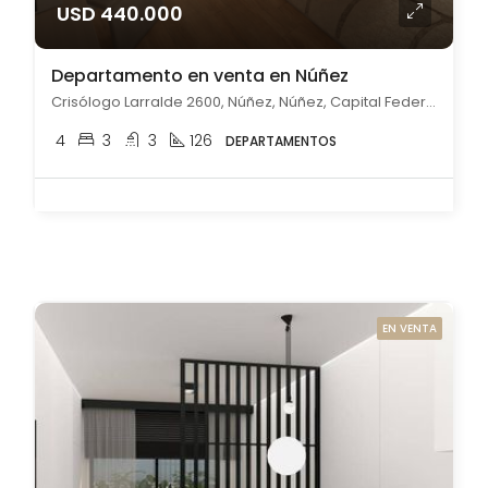
USD 440.000
Departamento en venta en Núñez
Crisólogo Larralde 2600, Núñez, Núñez, Capital Federal
4
3
3
126
DEPARTAMENTOS
EN VENTA