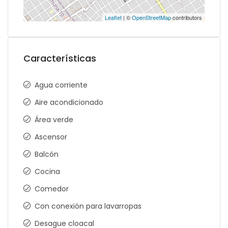
Leaflet
| ©
OpenStreetMap
contributors
Características
Agua corriente
Aire acondicionado
Área verde
Ascensor
Balcón
Cocina
Comedor
Con conexión para lavarropas
Desague cloacal