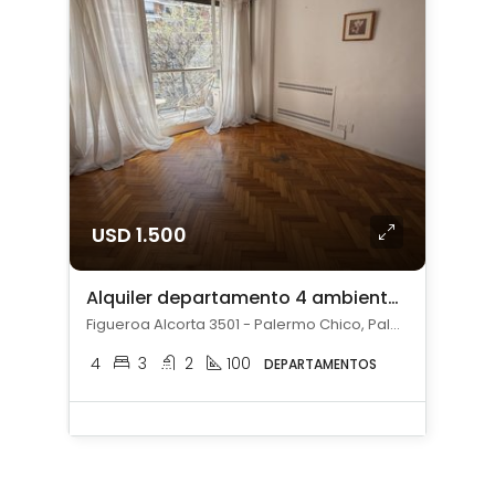
USD 1.500
Alquiler departamento 4 ambientes en Palermo Chico
Figueroa Alcorta 3501 - Palermo Chico, Palermo Chico, Capital Federal
4
3
2
100
DEPARTAMENTOS