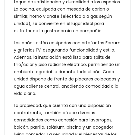
toque de sofisticación y durabilidad a los espacios.
La cocina, equipada con mesada de corian o
similar, horno y anafe (eléctrico o a gas según
unidad), se convierte en el lugar ideal para
disfrutar de la gastronomía en compañía.
Los baños están equipados con artefactos Ferrum
y griferías FV, asegurando funcionalidad y estilo.
Además, la instalación está lista para splits de
frío/calor y piso radiante eléctrico, permitiendo un
ambiente agradable durante todo el año. Cada
unidad dispone de frente de placares colocados y
agua caliente central, añadiendo comodidad a la
vida diaria.
La propiedad, que cuenta con una disposición
contrafrente, también ofrece diversas
comodidades como conexión para lavarropas,
balcón, parrilla, solárium, piscina y un acogedor
living comedor. La seguridad y el bienestar de los