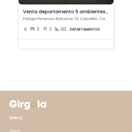
Venta departamento 5 ambientes c/ cochera en Caballito
Pasaje Florencio Balcarce 72, Caballito, Capital Federal
6
3
3
133
DEPARTAMENTOS
Menú
Inicio