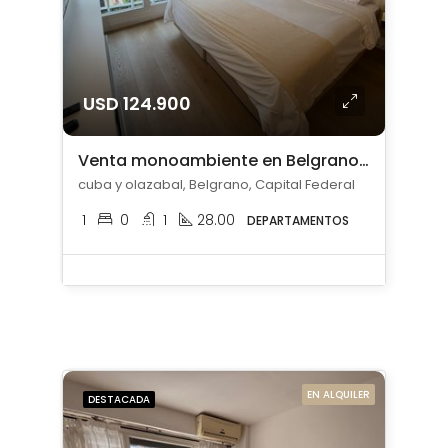
USD 124.900
Venta monoambiente en Belgrano amoblado
cuba y olazabal, Belgrano, Capital Federal
1
0
1
28.00
DEPARTAMENTOS
EN ALQUILER
DESTACADA