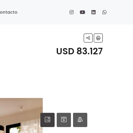
ontacto
USD 83.127