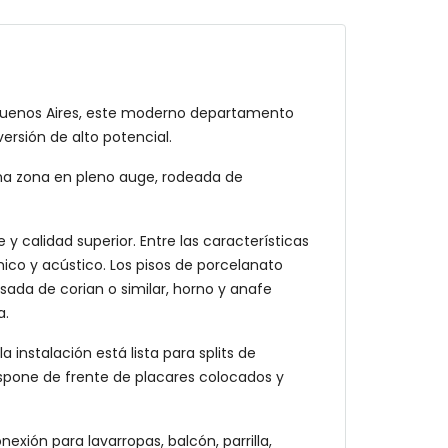
 Buenos Aires, este moderno departamento
rsión de alto potencial.
na zona en pleno auge, rodeada de
y calidad superior. Entre las características
ico y acústico. Los pisos de porcelanato
esada de corian o similar, horno y anafe
a.
instalación está lista para splits de
ispone de frente de placares colocados y
ión para lavarropas, balcón, parrilla,