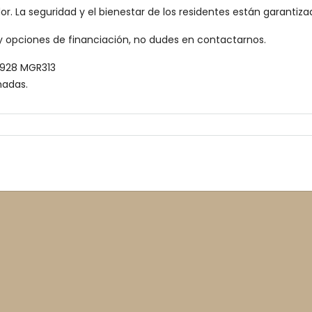
or. La seguridad y el bienestar de los residentes están garantiz
y opciones de financiación, no dudes en contactarnos.
I8928 MGR313
madas.