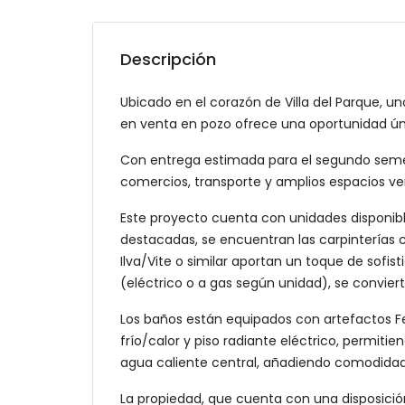
Descripción
Ubicado en el corazón de Villa del Parque,
en venta en pozo ofrece una oportunidad ún
Con entrega estimada para el segundo semes
comercios, transporte y amplios espacios ve
Este proyecto cuenta con unidades disponibles
destacadas, se encuentran las carpinterías c
Ilva/Vite o similar aportan un toque de sofis
(eléctrico o a gas según unidad), se convier
Los baños están equipados con artefactos Ferr
frío/calor y piso radiante eléctrico, permi
agua caliente central, añadiendo comodidad a
La propiedad, que cuenta con una disposició