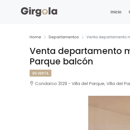
Inicio
Home
Departamentos
Venta departamento m
Venta departamento m
Parque balcón
EN VENTA
Condarco 3129 - Villa del Parque, Villa del P