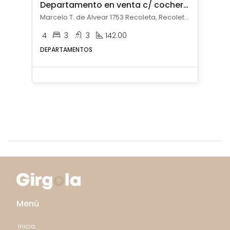
Departamento en venta c/ cochera en Recoleta
Marcelo T. de Alvear 1753 Recoleta, Recoleta, Capital Federal
4
3
3
142.00
DEPARTAMENTOS
Menú
Inicio