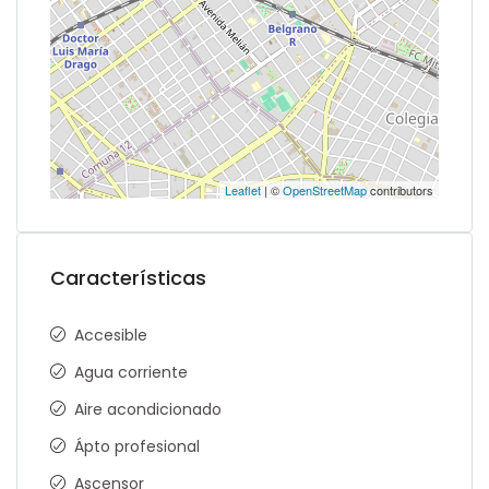
Leaflet
| ©
OpenStreetMap
contributors
Características
Accesible
Agua corriente
Aire acondicionado
Ápto profesional
Ascensor