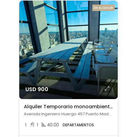
EN ALQUILER
USD 900
Alquiler Temporario monoambiente con cochera en Puerto Madero
Avenida Ingeniero Huergo 457 Puerto Madero, Puerto Madero, Capital Federal
1
1
40.00
DEPARTAMENTOS