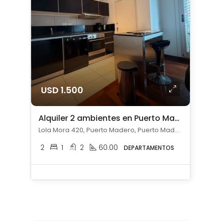
USD 1.500
Alquiler 2 ambientes en Puerto Madero
Lola Mora 420, Puerto Madero, Puerto Madero, Capital Federal
2
1
2
60.00
DEPARTAMENTOS