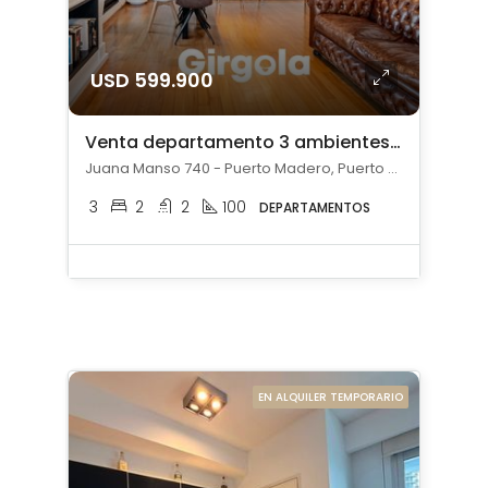
USD 599.900
Venta departamento 3 ambientes en Puerto Madero con 2 cocheras
Juana Manso 740 - Puerto Madero, Puerto Madero, Capital Federal
3
2
2
100
DEPARTAMENTOS
EN ALQUILER TEMPORARIO