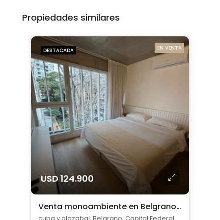
Propiedades similares
EN VENTA
DESTACADA
USD 124.900
Venta monoambiente en Belgrano amoblado
cuba y olazabal, Belgrano, Capital Federal