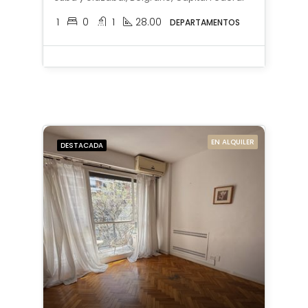
1
0
1
28.00
DEPARTAMENTOS
EN ALQUILER
DESTACADA