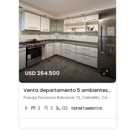
USD 264.500
Venta departamento 5 ambientes c/ cochera en Caballito
Pasaje Florencio Balcarce 72, Caballito, Capital Federal
6
3
3
133
DEPARTAMENTOS