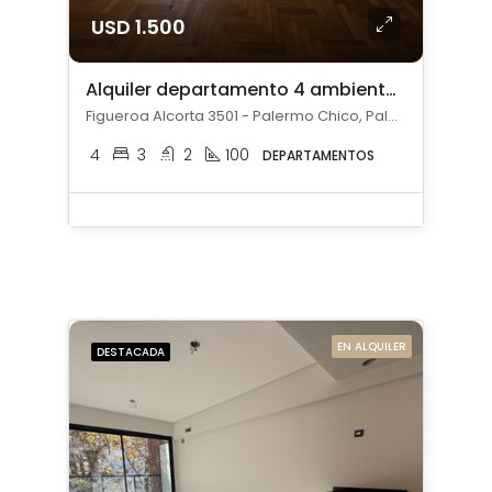
USD 1.500
Alquiler departamento 4 ambientes en Palermo Chico
Figueroa Alcorta 3501 - Palermo Chico, Palermo Chico, Capital Federal
4
3
2
100
DEPARTAMENTOS
EN ALQUILER
DESTACADA