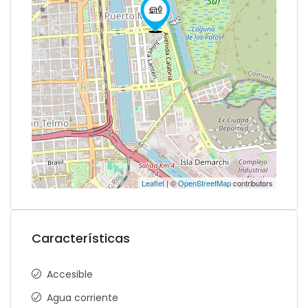
Leaflet
| ©
OpenStreetMap
contributors
Características
Accesible
Agua corriente