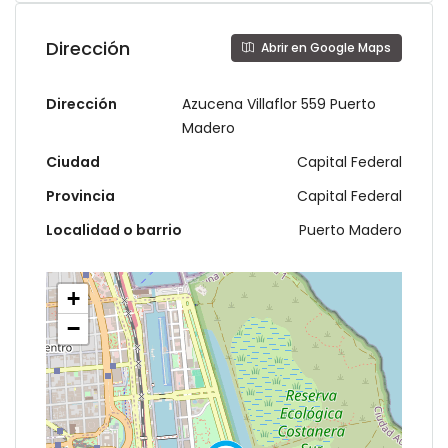
Dirección
Abrir en Google Maps
Dirección
Azucena Villaflor 559 Puerto
Madero
Ciudad
Capital Federal
Provincia
Capital Federal
Localidad o barrio
Puerto Madero
+
−