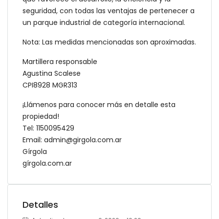
seguridad, con todas las ventajas de pertenecer a
un parque industrial de categoría internacional.
Nota: Las medidas mencionadas son aproximadas.
Martillera responsable
Agustina Scalese
CPI8928 MGR313
¡Llámenos para conocer más en detalle esta
propiedad!
Tel: 1150095429
Email: admin@girgola.com.ar
Gírgola
gírgola.com.ar
Detalles