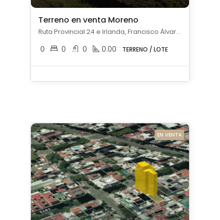
Terreno en venta Moreno
Ruta Provincial 24 e Irlanda, Francisco Álvarez, Moreno
0
0
0
0.00
TERRENO / LOTE
EN VENTA