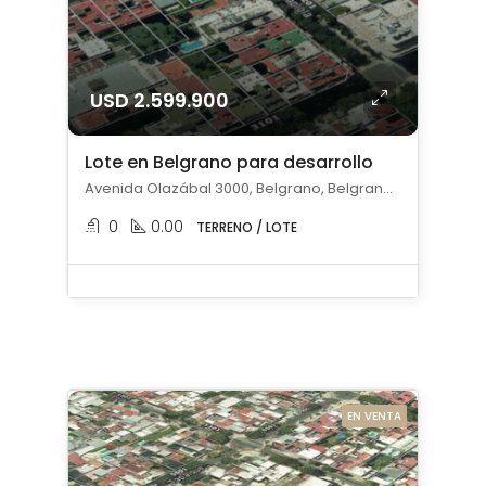
USD 2.599.900
Lote en Belgrano para desarrollo
Avenida Olazábal 3000, Belgrano, Belgrano, Capital Federal
0
0.00
TERRENO / LOTE
EN VENTA