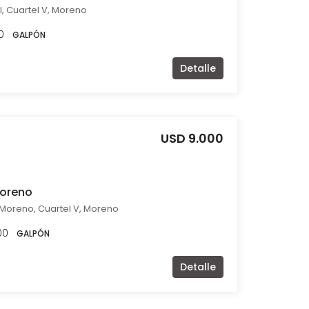
I, Cuartel V, Moreno
0
GALPÓN
Detalle
USD 9.000
Moreno
 Moreno, Cuartel V, Moreno
00
GALPÓN
Detalle