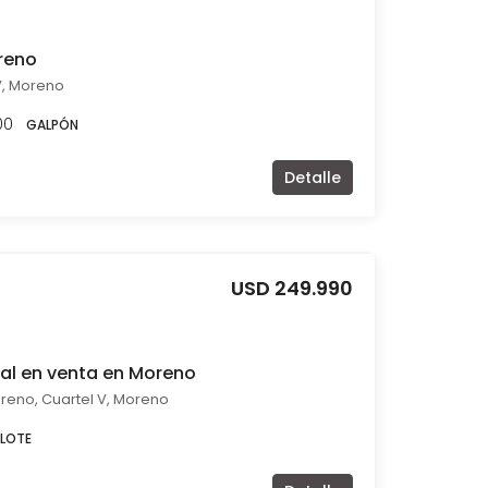
reno
V, Moreno
00
GALPÓN
Detalle
USD 249.990
ial en venta en Moreno
oreno, Cuartel V, Moreno
 LOTE