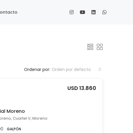
ontacto
Ordenar por:
Orden por defecto
USD 13.860
rial Moreno
oreno, Cuartel V, Moreno
00
GALPÓN