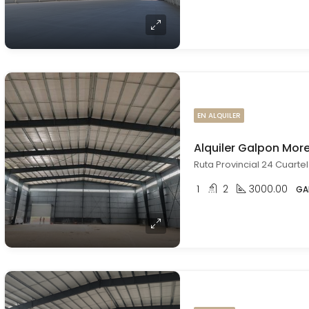
EN ALQUILER
Alquiler Galpon Mor
Ruta Provincial 24 Cuarte
1
2
3000.00
GA