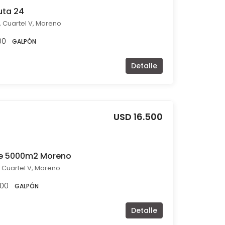
uta 24
, Cuartel V, Moreno
00
GALPÓN
Detalle
USD 16.500
 de 5000m2 Moreno
 Cuartel V, Moreno
.00
GALPÓN
Detalle