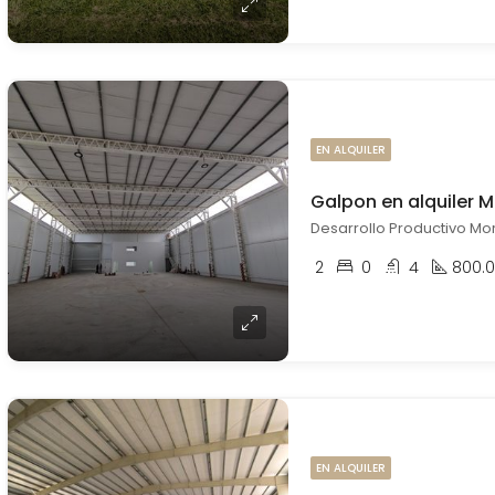
EN ALQUILER
Galpon en alquiler 
Desarrollo Productivo Mo
2
0
4
800.
EN ALQUILER