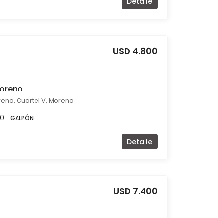
Detalle
USD 4.800
Moreno
reno, Cuartel V, Moreno
00
GALPÓN
Detalle
USD 7.400