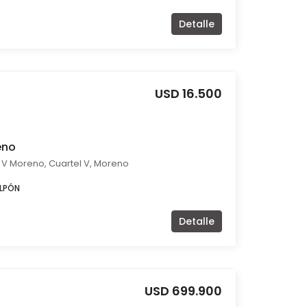
Detalle
USD 16.500
eno
l V Moreno, Cuartel V, Moreno
LPÓN
Detalle
USD 699.900