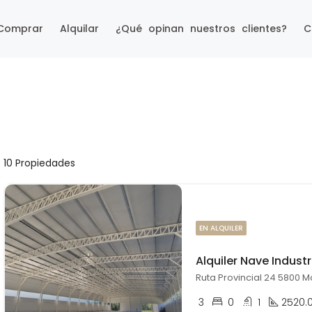
Comprar
Alquilar
¿Qué opinan nuestros clientes?
C
10 Propiedades
EN ALQUILER
Alquiler Nave Indust
Ruta Provincial 24 5800 M
3
0
1
2520.