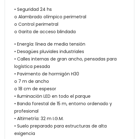
• Seguridad 24 hs
o Alambrado olímpico perimetral
o Control perimetral
o Garita de acceso blindada
• Energía: línea de media tensión
• Desagües pluviales industriales
• Calles internas de gran ancho, pensadas para
logística pesada
• Pavimento de hormigón H30
o 7 m de ancho
o 18 cm de espesor
• Iluminación LED en todo el parque
• Banda forestal de 15 m, entorno ordenado y
profesional
• Altimetría: 32 m I.G.M.
• Suelo preparado para estructuras de alta
exigencia