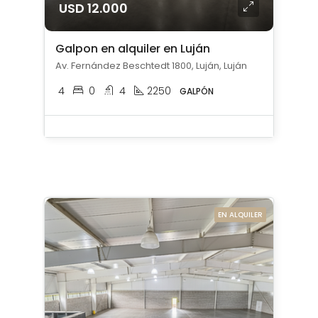
USD 12.000
Galpon en alquiler en Luján
Av. Fernández Beschtedt 1800, Luján, Luján
4
0
4
2250
GALPÓN
EN ALQUILER