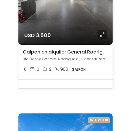
USD 3.600
Galpon en alquiler General Rodriguez
Rio Derey General Rodriguez, , General Rodríguez
0
0
2
900
GALPÓN
EN ALQUILER