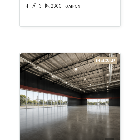
4
3
2300
GALPÓN
EN ALQUILER