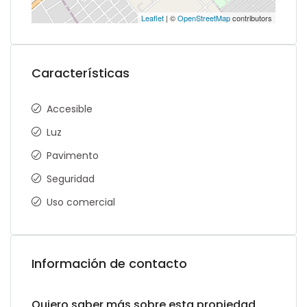
Leaflet
| ©
OpenStreetMap
contributors
Características
Accesible
Luz
Pavimento
Seguridad
Uso comercial
Información de contacto
Quiero saber más sobre esta propiedad