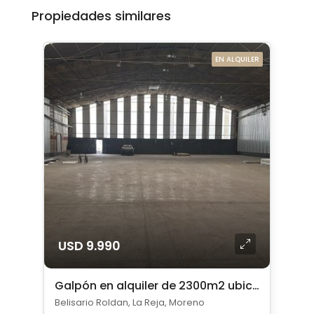
Propiedades similares
EN ALQUILER
USD 9.990
Galpón en alquiler de 2300m2 ubicado en La Reja
Belisario Roldan, La Reja, Moreno