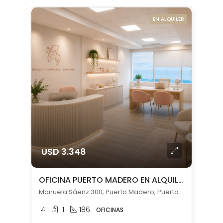
EN ALQUILER
USD 3.348
OFICINA PUERTO MADERO EN ALQUILER CON COCHERA
Manuela Sáenz 300, Puerto Madero, Puerto Madero, Capital Federal
4
1
186
OFICINAS