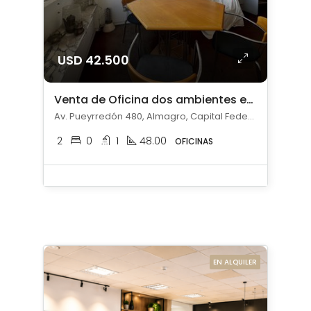
USD 42.500
Venta de Oficina dos ambientes en Almagro
Av. Pueyrredón 480, Almagro, Capital Federal
2
0
1
48.00
OFICINAS
EN ALQUILER