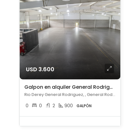
USD 3.600
Galpon en alquiler General Rodriguez
Rio Derey General Rodriguez, , General Rodríguez
0
0
2
900
GALPÓN