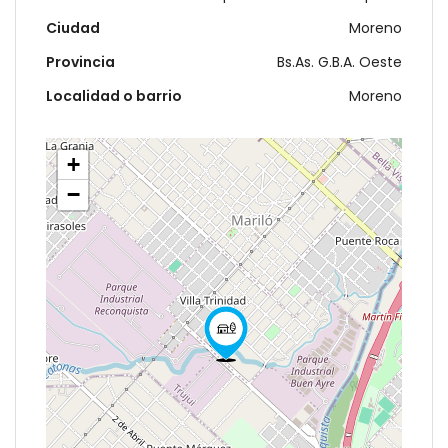
Ciudad
Moreno
Provincia
Bs.As. G.B.A. Oeste
Localidad o barrio
Moreno
+
−