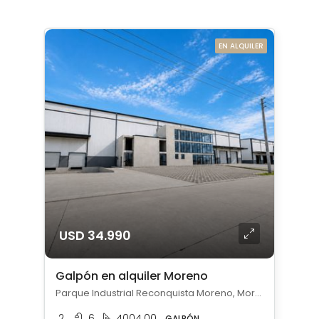
EN ALQUILER
USD 34.990
Galpón en alquiler Moreno
Parque Industrial Reconquista Moreno, Moreno, Moreno
2
6
4004.00
GALPÓN