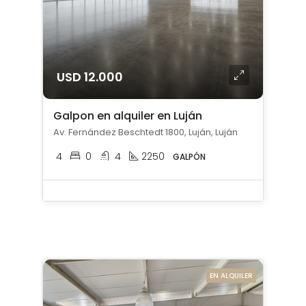
USD 12.000
Galpon en alquiler en Luján
Av. Fernández Beschtedt 1800, Luján, Luján
4
0
4
2250
GALPÓN
EN ALQUILER