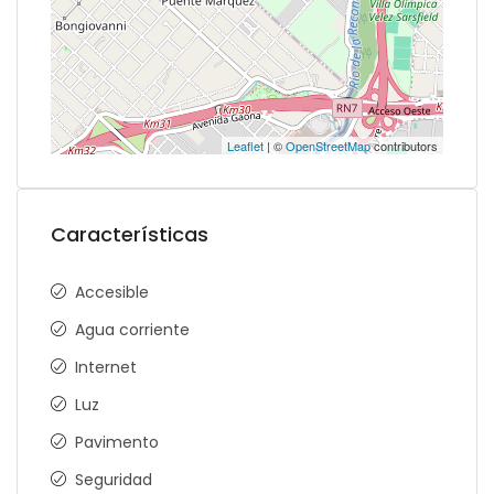
Leaflet
| ©
OpenStreetMap
contributors
Características
Accesible
Agua corriente
Internet
Luz
Pavimento
Seguridad