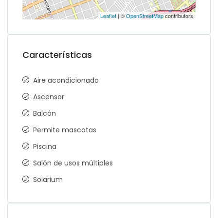
Leaflet
| ©
OpenStreetMap
contributors
Características
Aire acondicionado
Ascensor
Balcón
Permite mascotas
Piscina
Salón de usos múltiples
Solarium