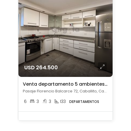
USD 264.500
Venta departamento 5 ambientes c/ cochera en Caballito
Pasaje Florencio Balcarce 72, Caballito, Capital Federal
6
3
3
133
DEPARTAMENTOS