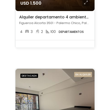
USD 1.500
Alquiler departamento 4 ambientes en Palermo Chico
Figueroa Alcorta 3501 - Palermo Chico, Palermo Chico, Capital Federal
4
3
2
100
DEPARTAMENTOS
EN ALQUILER
DESTACADA