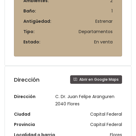
Ambientes:
2
Baño:
1
Antigüedad:
Estrenar
Tipo:
Departamentos
Estado:
En venta
Dirección
Abrir en Google Maps
Dirección
C. Dr. Juan Felipe Aranguren
2040 Flores
Ciudad
Capital Federal
Provincia
Capital Federal
Localidad o barrio
Flores