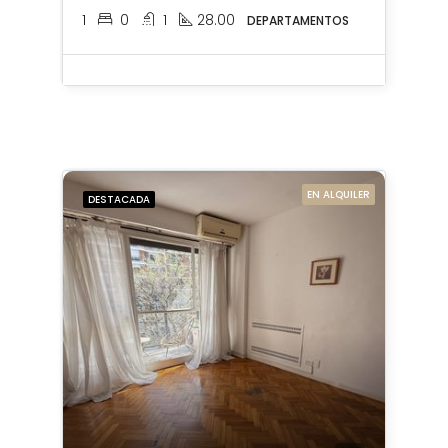
1
0
1
28.00
DEPARTAMENTOS
EN ALQUILER
DESTACADA