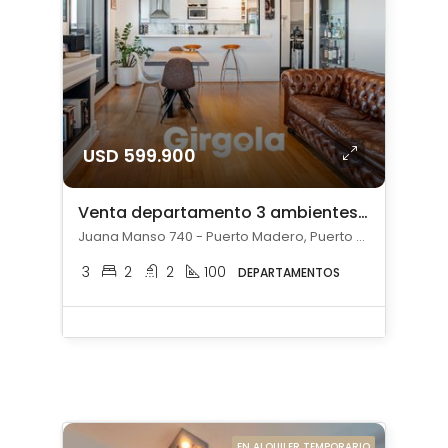
USD 599.900
Venta departamento 3 ambientes en Puerto Madero con 2 cocheras
Juana Manso 740 - Puerto Madero, Puerto Madero, Capital Federal
3
2
2
100
DEPARTAMENTOS
EN ALQUILER TEMPORARIO