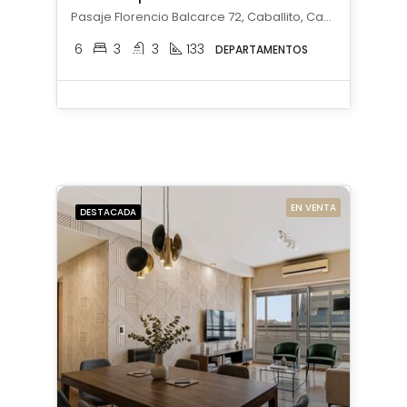
Pasaje Florencio Balcarce 72, Caballito, Capital Federal
6
3
3
133
DEPARTAMENTOS
EN VENTA
DESTACADA