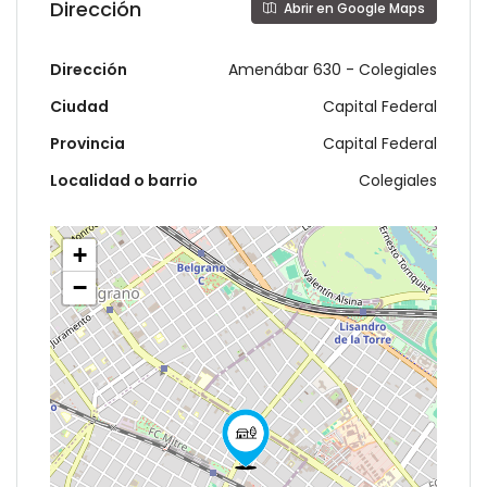
Dirección
Abrir en Google Maps
Dirección
Amenábar 630 - Colegiales
Ciudad
Capital Federal
Provincia
Capital Federal
Localidad o barrio
Colegiales
+
−