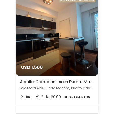
USD 1.500
Alquiler 2 ambientes en Puerto Madero
Lola Mora 420, Puerto Madero, Puerto Madero, Capital Federal
2
1
2
60.00
DEPARTAMENTOS