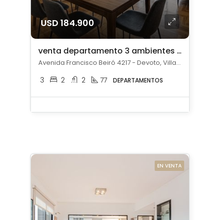
USD 184.900
venta departamento 3 ambientes en Devoto apto credito
Avenida Francisco Beiró 4217 - Devoto, Villa Devoto, Capital Federal
3
2
2
77
DEPARTAMENTOS
EN VENTA