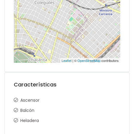
Leaflet
| ©
OpenStreetMap
contributors
Características
Ascensor
Balcón
Heladera