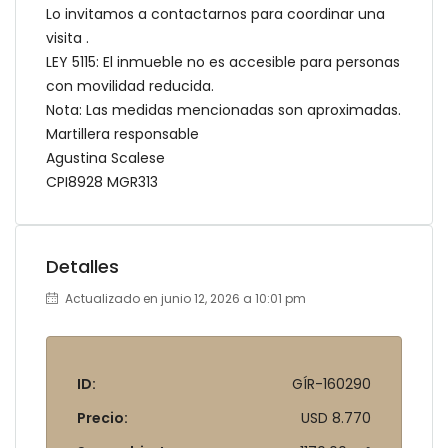
Lo invitamos a contactarnos para coordinar una
visita .
LEY 5115: El inmueble no es accesible para personas
con movilidad reducida.
Nota: Las medidas mencionadas son aproximadas.
Martillera responsable
Agustina Scalese
CPI8928 MGR313
Detalles
Actualizado en junio 12, 2026 a 10:01 pm
ID:
GÍR-160290
Precio:
USD 8.770