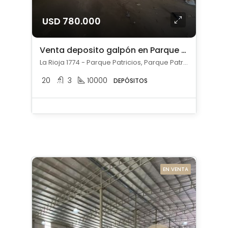
USD 780.000
Venta deposito galpón en Parque Patricios
La Rioja 1774 - Parque Patricios, Parque Patricios, Capital Federal
20
3
10000
DEPÓSITOS
EN VENTA