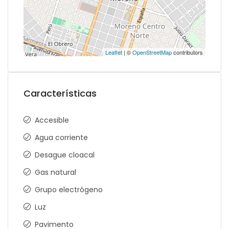
Leaflet
| ©
OpenStreetMap
contributors
Características
Accesible
Agua corriente
Desague cloacal
Gas natural
Grupo electrógeno
Luz
Pavimento