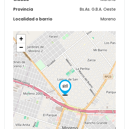
Provincia
Bs.As. G.B.A. Oeste
Localidad o barrio
Moreno
+
−