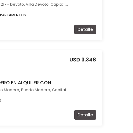
Avenida Francisco Beiró 4217 - Devoto, Villa Devoto, Capital Federal
EPARTAMENTOS
Detalle
USD 3.348
OFICINA PUERTO MADERO EN ALQUILER CON COCHERA
Manuela Sáenz 300, Puerto Madero, Puerto Madero, Capital Federal
S
Detalle