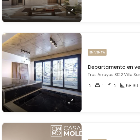
EN VENTA
Departamento en ve
Tres Arroyos 3122 Villa San
2
1
2
58.60