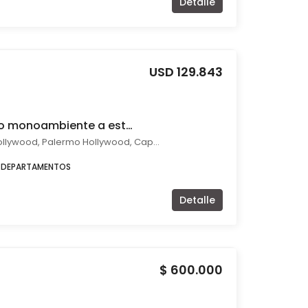
Detalle
USD 129.843
Venta departamento monoambiente a estrenar en Palermo Hollywood
Charcas 5259 Palermo Hollywood, Palermo Hollywood, Capital Federal
DEPARTAMENTOS
Detalle
$ 600.000