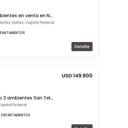
Departamento 2 ambientes en venta en Núñez
Núñez, Núñez, Capital Federal
EPARTAMENTOS
Detalle
USD 149.900
Venta departamento 3 ambientes San Telmo
Capital Federal
DEPARTAMENTOS