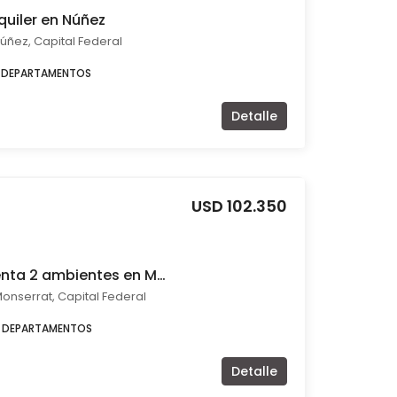
uiler en Núñez
úñez, Capital Federal
DEPARTAMENTOS
Detalle
USD 102.350
Departamento en venta 2 ambientes en Monserrat
Monserrat, Capital Federal
DEPARTAMENTOS
Detalle