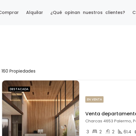
Comprar
Alquilar
¿Qué opinan nuestros clientes?
C
160 Propiedades
DESTACADA
EN VENTA
Charcas 4653 Palermo, Pa
3
2
2
61.4