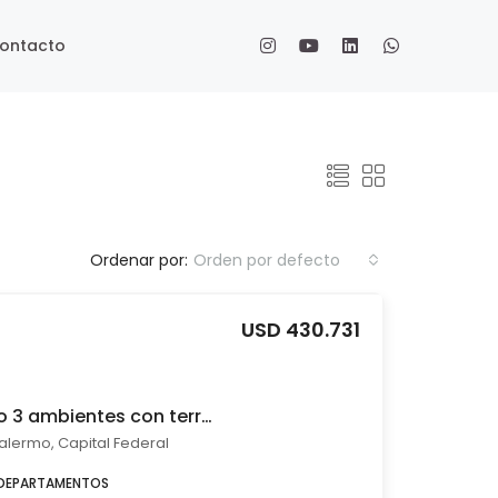
ontacto
Ordenar por:
Orden por defecto
USD 430.731
Venta departamento 3 ambientes con terraza pileta a estrenar Palermo
lermo, Capital Federal
DEPARTAMENTOS