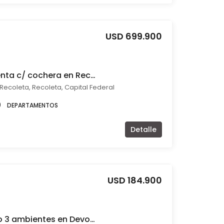
USD 699.900
Departamento en venta c/ cochera en Recoleta
 Recoleta, Recoleta, Capital Federal
0
DEPARTAMENTOS
Detalle
USD 184.900
venta departamento 3 ambientes en Devoto apto credito