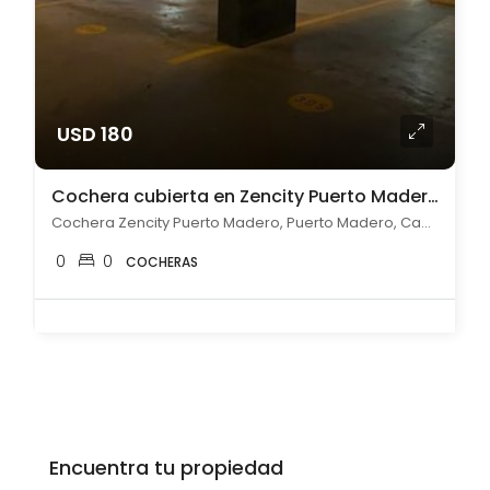
USD 180
Cochera cubierta en Zencity Puerto Madero en Alquiler
Cochera Zencity Puerto Madero, Puerto Madero, Capital Federal
0
0
COCHERAS
Encuentra tu propiedad