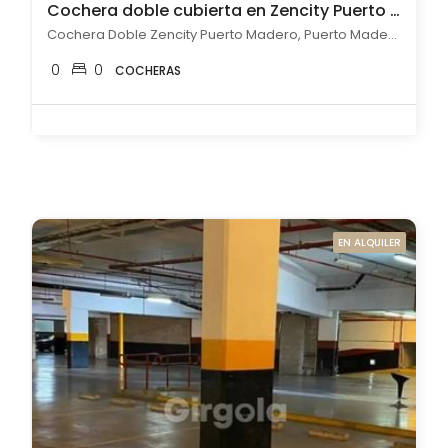
Cochera doble cubierta en Zencity Puerto Madero en Alquiler
Cochera Doble Zencity Puerto Madero, Puerto Madero, Capital Federal
0
0
COCHERAS
EN ALQUILER