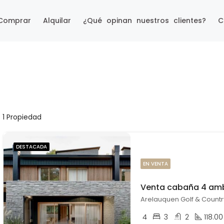
Comprar
Alquilar
¿Qué opinan nuestros clientes?
C
1 Propiedad
DESTACADA
EN VENTA
4
3
2
118.00