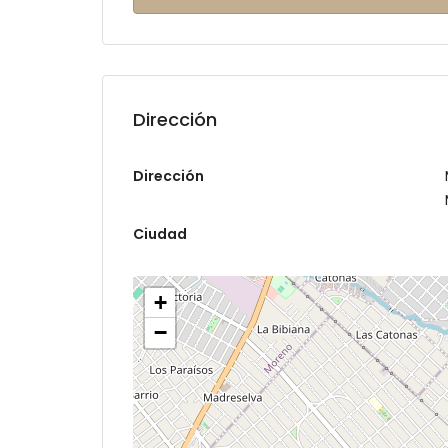
Dirección
Dirección
Ciudad
+
−