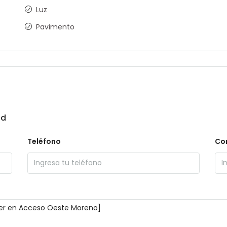
Luz
Pavimento
ad
Teléfono
Cor