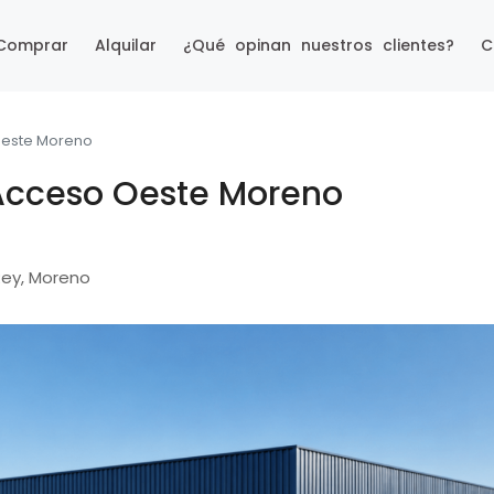
Comprar
Alquilar
¿Qué opinan nuestros clientes?
C
Oeste Moreno
 Acceso Oeste Moreno
Rey, Moreno