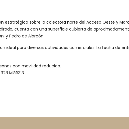
ón estratégica sobre la colectora norte del Acceso Oeste y Marco
irado, cuenta con una superficie cubierta de aproximadamente 
oni y Pedro de Alarcón.
ión ideal para diversas actividades comerciales. La fecha de en
ersonas con movilidad reducida.
I8928 MGR313.