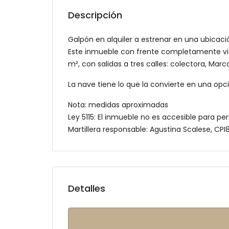
Descripción
Galpón en alquiler a estrenar en una ubicaci
Este inmueble con frente completamente vid
m², con salidas a tres calles: colectora, Marc
La nave tiene lo que la convierte en una opc
Nota: medidas aproximadas
Ley 5115: El inmueble no es accesible para p
Martillera responsable: Agustina Scalese, CP
Detalles