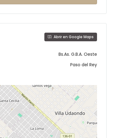
Abrir en Google Maps
Bs.As. G.B.A. Oeste
Paso del Rey