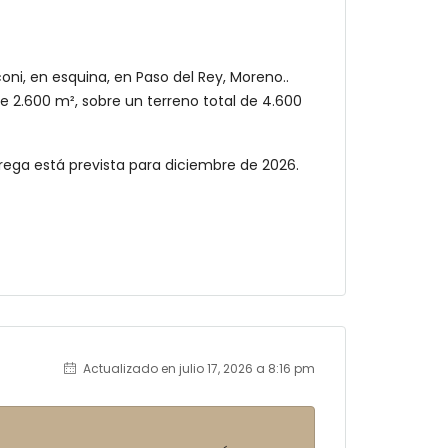
ni, en esquina, en Paso del Rey, Moreno..
2.600 m², sobre un terreno total de 4.600
trega está prevista para diciembre de 2026.
Actualizado en julio 17, 2026 a 8:16 pm