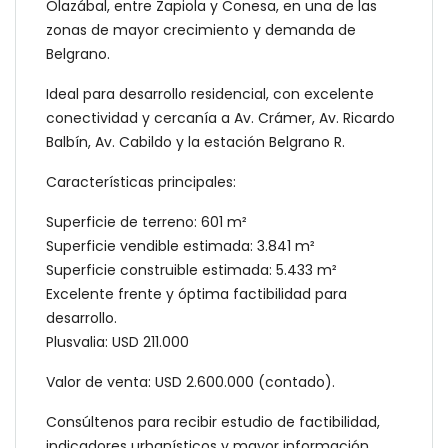
Olazábal, entre Zapiola y Conesa, en una de las
zonas de mayor crecimiento y demanda de
Belgrano.
Ideal para desarrollo residencial, con excelente
conectividad y cercanía a Av. Crámer, Av. Ricardo
Balbín, Av. Cabildo y la estación Belgrano R.
Características principales:
Superficie de terreno: 601 m²
Superficie vendible estimada: 3.841 m²
Superficie construible estimada: 5.433 m²
Excelente frente y óptima factibilidad para
desarrollo.
Plusvalia: USD 211.000
Valor de venta: USD 2.600.000 (contado).
Consúltenos para recibir estudio de factibilidad,
indicadores urbanísticos y mayor información.