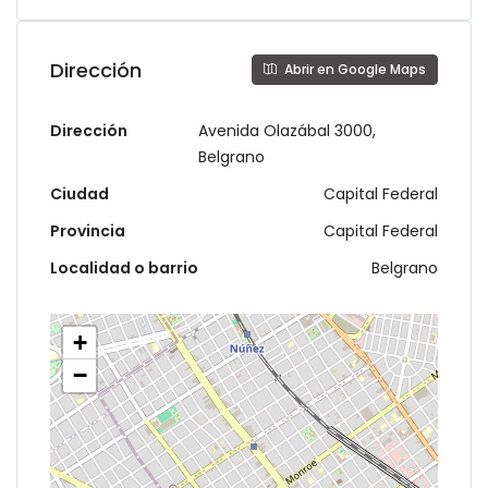
Dirección
Abrir en Google Maps
Dirección
Avenida Olazábal 3000,
Belgrano
Ciudad
Capital Federal
Provincia
Capital Federal
Localidad o barrio
Belgrano
+
−