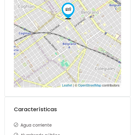
Leaflet
| ©
OpenStreetMap
contributors
Características
Agua corriente