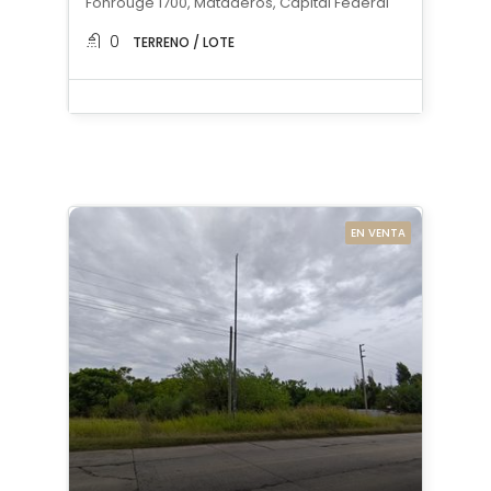
Fonrouge 1700, Mataderos, Capital Federal
0
TERRENO / LOTE
EN VENTA