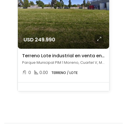
USD 249.990
Terreno Lote industrial en venta en Moreno
Parque Municipal PIM 1 Moreno, Cuartel V, Moreno
0
0.00
TERRENO / LOTE