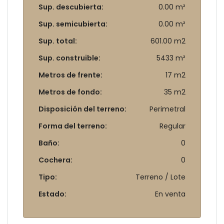
Sup. descubierta:
0.00 m²
Sup. semicubierta:
0.00 m²
Sup. total:
601.00 m2
Sup. construible:
5433 m²
Metros de frente:
17 m2
Metros de fondo:
35 m2
Disposición del terreno:
Perimetral
Forma del terreno:
Regular
Baño:
0
Cochera:
0
Tipo:
Terreno / Lote
Estado:
En venta