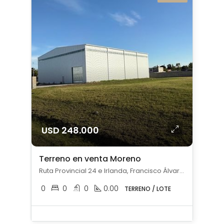
USD 248.000
Terreno en venta Moreno
Ruta Provincial 24 e Irlanda, Francisco Álvarez, Moreno
0
0
0
0.00
TERRENO / LOTE