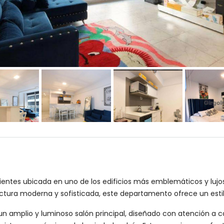
tes ubicada en uno de los edificios más emblemáticos y lujoso
ctura moderna y sofisticada, este departamento ofrece un estilo
r un amplio y luminoso salón principal, diseñado con atención a 