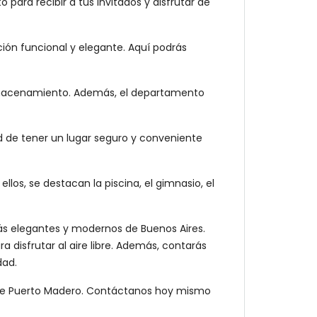
 para recibir a tus invitados y disfrutar de
ión funcional y elegante. Aquí podrás
almacenamiento. Además, el departamento
ad de tener un lugar seguro y conveniente
los, se destacan la piscina, el gimnasio, el
ás elegantes y modernos de Buenos Aires.
 disfrutar al aire libre. Además, contarás
dad.
e de Puerto Madero. Contáctanos hoy mismo