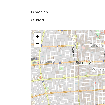
Dirección
Ciudad
+
−