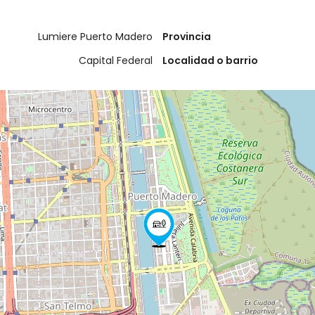
Lumiere Puerto Madero
Provincia
Capital Federal
Localidad o barrio