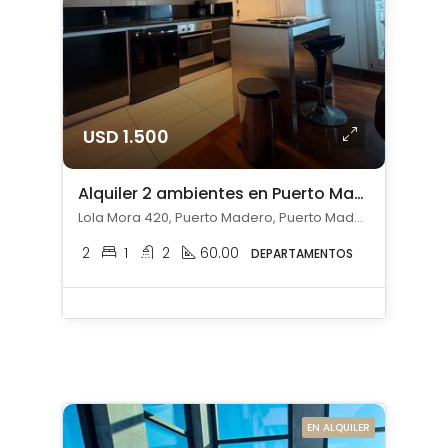
USD 1.500
Alquiler 2 ambientes en Puerto Madero
Lola Mora 420, Puerto Madero, Puerto Madero, Capital Federal
2
1
2
60.00
DEPARTAMENTOS
EN ALQUILER