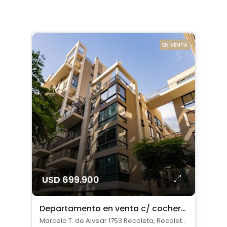
EN VENTA
USD 699.900
Departamento en venta c/ cochera en Recoleta
Marcelo T. de Alvear 1753 Recoleta, Recoleta, Capital Federal