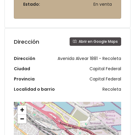
Estado:
En venta
Dirección
Abrir en Google Maps
Dirección
Avenida Alvear 1881 - Recoleta
Ciudad
Capital Federal
Provincia
Capital Federal
Localidad o barrio
Recoleta
+
−