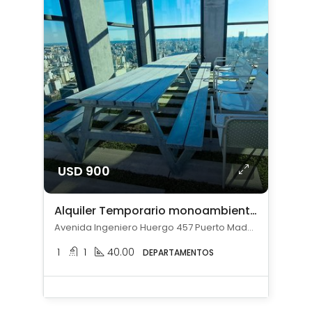
USD 900
Alquiler Temporario monoambiente con cochera en Puerto Madero
Avenida Ingeniero Huergo 457 Puerto Madero, Puerto Madero, Capital Federal
1
1
40.00
DEPARTAMENTOS