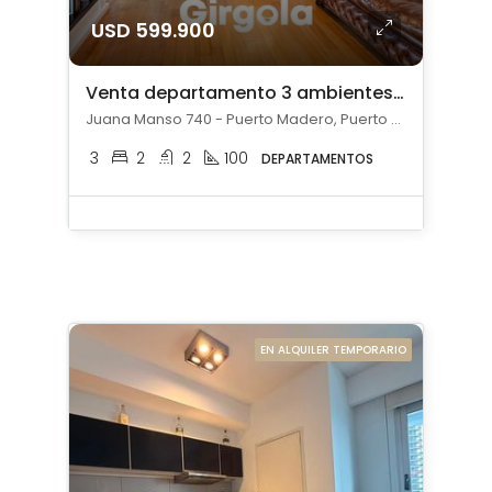
USD 599.900
Venta departamento 3 ambientes en Puerto Madero con 2 cocheras
Juana Manso 740 - Puerto Madero, Puerto Madero, Capital Federal
3
2
2
100
DEPARTAMENTOS
EN ALQUILER TEMPORARIO