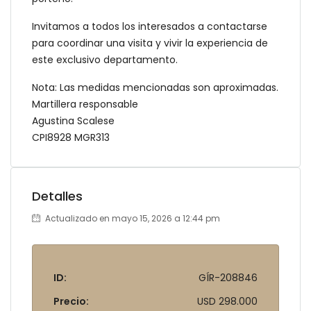
Invitamos a todos los interesados a contactarse
para coordinar una visita y vivir la experiencia de
este exclusivo departamento.
Nota: Las medidas mencionadas son aproximadas.
Martillera responsable
Agustina Scalese
CPI8928 MGR313
Detalles
Actualizado en mayo 15, 2026 a 12:44 pm
ID:
GÍR-208846
Precio:
USD 298.000