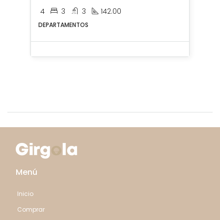
4
3
3
142.00
DEPARTAMENTOS
Menú
Inicio
Comprar