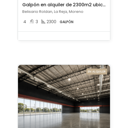
Galpón en alquiler de 2300m2 ubicado en La Reja
Belisario Roldan, La Reja, Moreno
4
3
2300
GALPÓN
EN ALQUILER