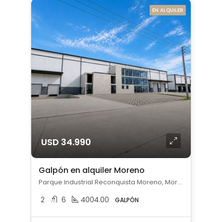
EN ALQUILER
USD 34.990
Galpón en alquiler Moreno
Parque Industrial Reconquista Moreno, Moreno, Moreno
2
6
4004.00
GALPÓN