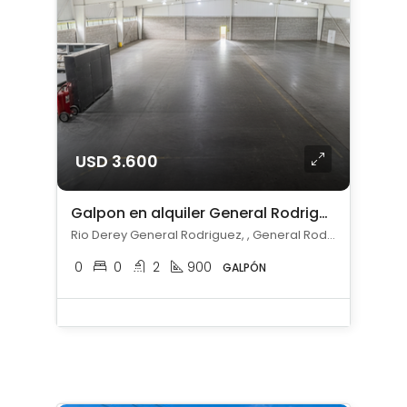
USD 3.600
Galpon en alquiler General Rodriguez
Rio Derey General Rodriguez, , General Rodríguez
0
0
2
900
GALPÓN