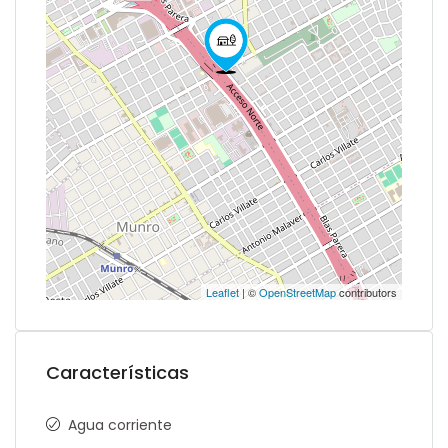
Leaflet
| ©
OpenStreetMap
contributors
Características
Agua corriente