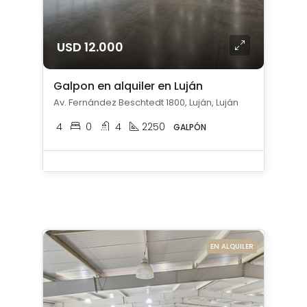
USD 12.000
Galpon en alquiler en Luján
Av. Fernández Beschtedt 1800, Luján, Luján
4
0
4
2250
GALPÓN
EN ALQUILER