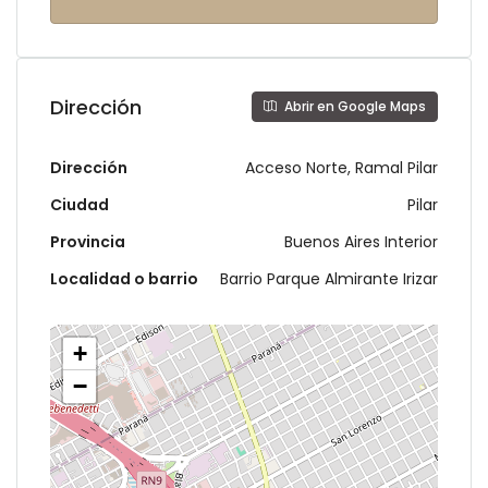
Dirección
Abrir en Google Maps
Dirección
Acceso Norte, Ramal Pilar
Ciudad
Pilar
Provincia
Buenos Aires Interior
Localidad o barrio
Barrio Parque Almirante Irizar
+
−