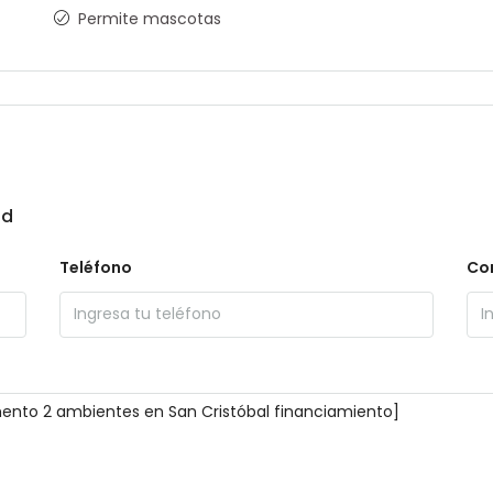
Permite mascotas
ad
Teléfono
Cor