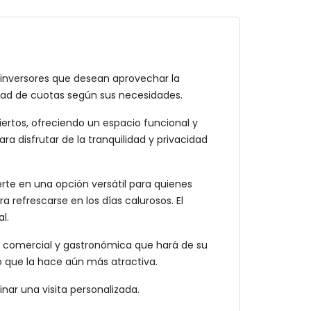
 inversores que desean aprovechar la
tidad de cuotas según sus necesidades.
ertos, ofreciendo un espacio funcional y
 disfrutar de la tranquilidad y privacidad
erte en una opción versátil para quienes
a refrescarse en los días calurosos. El
l.
ta comercial y gastronómica que hará de su
o que la hace aún más atractiva.
ar una visita personalizada.