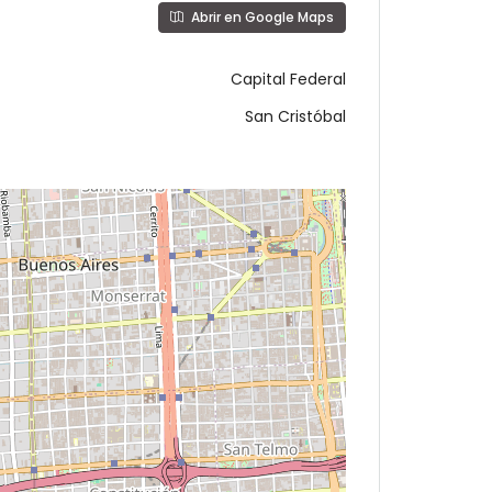
Abrir en Google Maps
Capital Federal
San Cristóbal