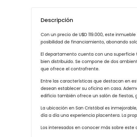
Descripción
Con un precio de U$D 119.000, este inmueble
posibilidad de financiamiento, abonando solo
El departamento cuenta con una superficie t
bien distribuido. Se compone de dos ambiente
que ofrece el contrafrente.
Entre las características que destacan en es
desean establecer su oficina en casa. Además,
edificio también ofrece un salón de fiestas, 
La ubicación en San Cristóbal es inmejorable
día a día una experiencia placentera. La pr
Los interesados en conocer más sobre este a