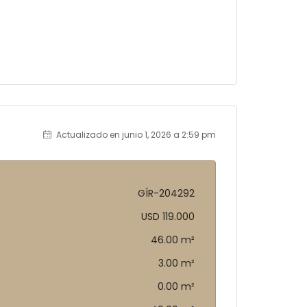
Actualizado en junio 1, 2026 a 2:59 pm
GÍR-204292
USD 119.000
46.00 m²
3.00 m²
0.00 m²