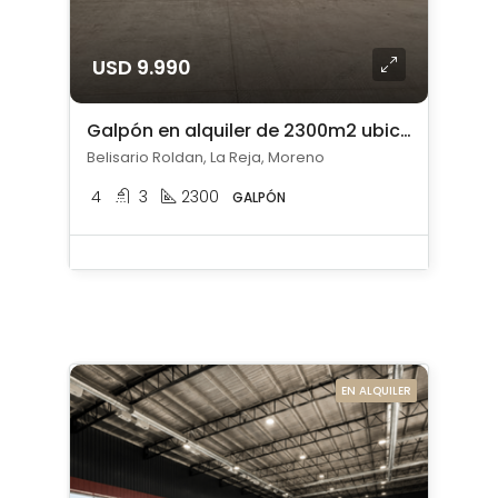
USD 9.990
Galpón en alquiler de 2300m2 ubicado en La Reja
Belisario Roldan, La Reja, Moreno
4
3
2300
GALPÓN
EN ALQUILER