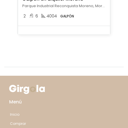
Parque Industrial Reconquista Moreno, Moreno, Moreno
2
6
4004
GALPÓN
Menú
Inicio
Comprar