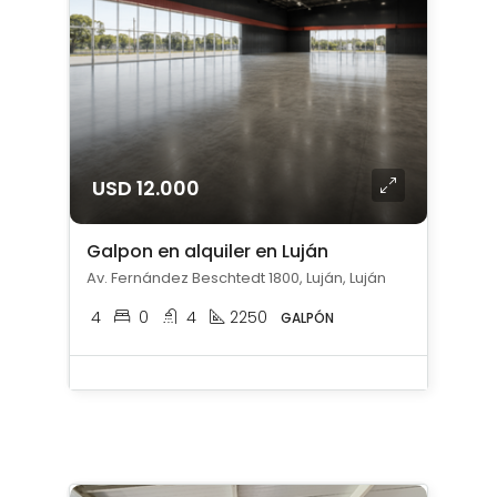
USD 12.000
Galpon en alquiler en Luján
Av. Fernández Beschtedt 1800, Luján, Luján
4
0
4
2250
GALPÓN