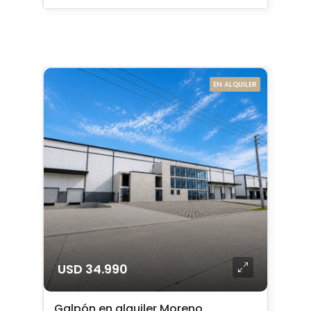
EN ALQUILER
USD 34.990
Galpón en alquiler Moreno