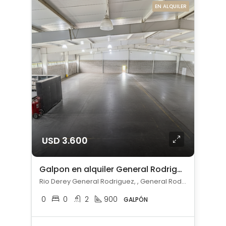
EN ALQUILER
USD 3.600
Galpon en alquiler General Rodriguez
Rio Derey General Rodriguez, , General Rodríguez
0
0
2
900
GALPÓN