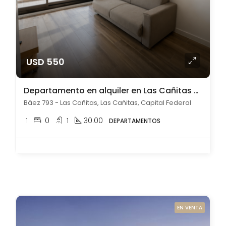
USD 550
Departamento en alquiler en Las Cañitas amoblado
Báez 793 - Las Cañitas, Las Cañitas, Capital Federal
1
0
1
30.00
DEPARTAMENTOS
EN VENTA