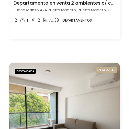
Departamento en venta 2 ambientes c/ cochera en Puerto Madero
Juana Manso 474 Puerto Madero, Puerto Madero, Capital Federal
2
1
2
75.39
DEPARTAMENTOS
EN ALQUILER
DESTACADA