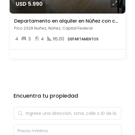
USD 5.990
Departamento en alquiler en Núñez con cochera
Pico 2329 Nuñez, Núñez, Capital Federal
4
3
4
115.00
DEPARTAMENTOS
Encuentra tu propiedad