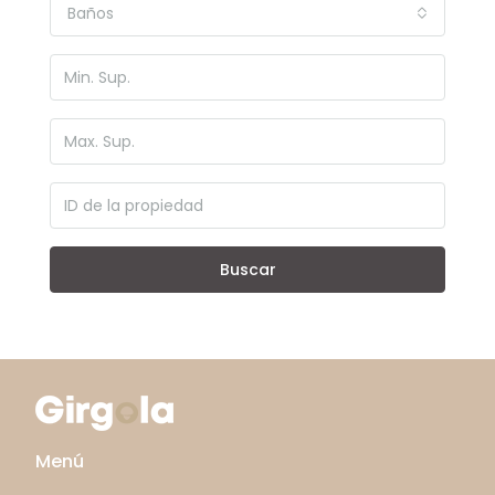
Baños
Buscar
Menú