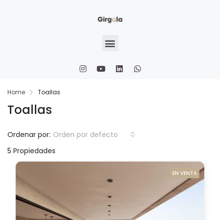
Home
Toallas
Toallas
Ordenar por:
Orden por defecto
5 Propiedades
EN VENTA