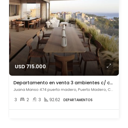
USD 715.000
Departamento en venta 3 ambientes c/ cochera en Puerto Madero
Juana Manso 474 puerto madero, Puerto Madero, Capital Federal
3
2
3
92.62
DEPARTAMENTOS