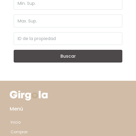
Buscar
Menú
Inicio
Comprar