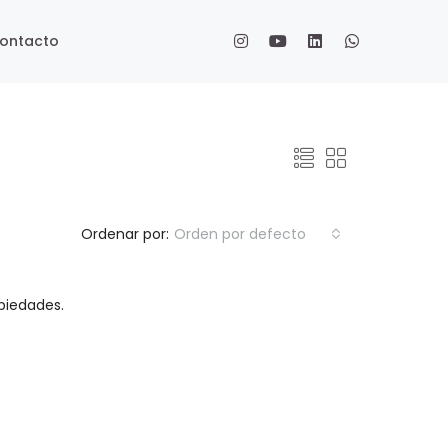
ontacto
Ordenar por:
Orden por defecto
piedades.