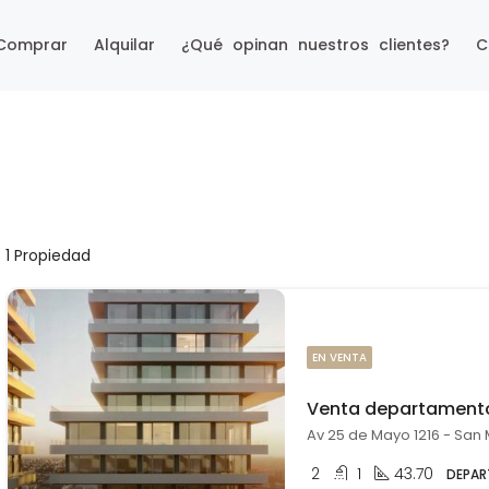
Comprar
Alquilar
¿Qué opinan nuestros clientes?
C
1 Propiedad
EN VENTA
2
1
43.70
DEPA