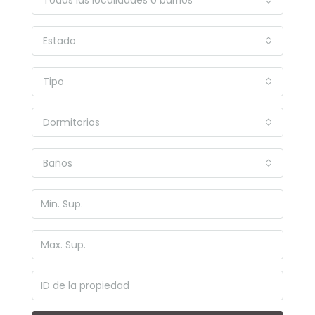
Todas las localidades o barrios
Estado
Tipo
Dormitorios
Baños