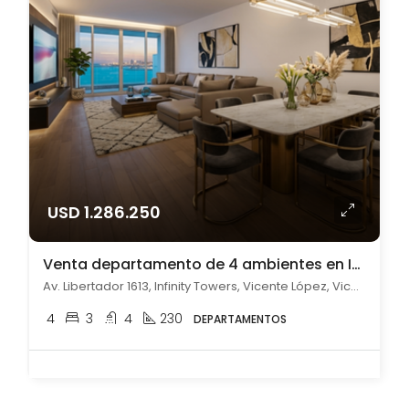
USD 1.286.250
Venta departamento de 4 ambientes en Infinity Towers, Vicente Lopez
Av. Libertador 1613, Infinity Towers, Vicente López, Vicente López
4
3
4
230
DEPARTAMENTOS