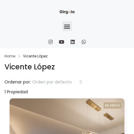
Home
Vicente López
Vicente López
Ordenar por:
Orden por defecto
1 Propiedad
EN VENTA