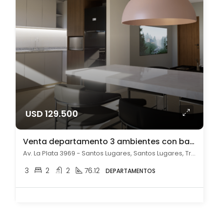
USD 129.500
Venta departamento 3 ambientes con balcón y parrilla Santos Lugares
Av. La Plata 3969 - Santos Lugares, Santos Lugares, Tres de febrero
3
2
2
76.12
DEPARTAMENTOS