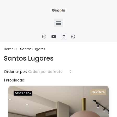
Home
Santos Lugares
Santos Lugares
Ordenar por:
Orden por defecto
1 Propiedad
EN VENTA
DESTACADA