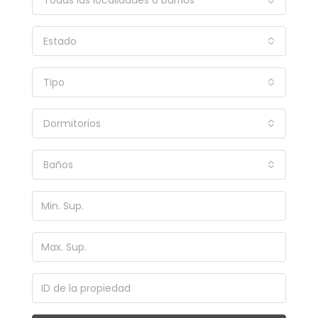
Todas las localidades o barrios
Estado
Tipo
Dormitorios
Baños