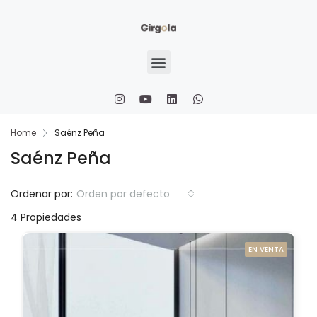
Home
Saénz Peña
Saénz Peña
Ordenar por:
Orden por defecto
4 Propiedades
EN VENTA