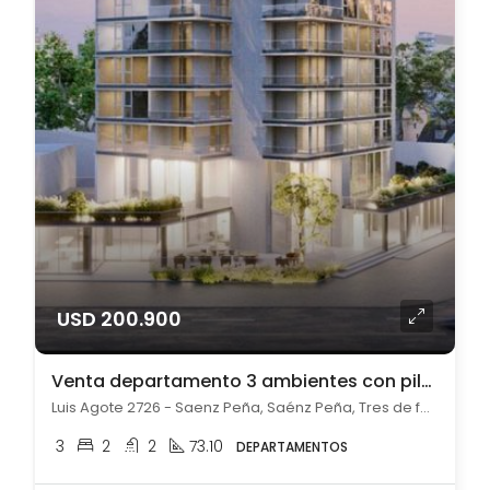
USD 200.900
Venta departamento 3 ambientes con pileta en Saénz Peña
Luis Agote 2726 - Saenz Peña, Saénz Peña, Tres de febrero
3
2
2
73.10
DEPARTAMENTOS