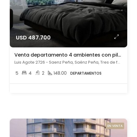
USD 487.700
Venta departamento 4 ambientes con pileta en Saénz Peña
Luis Agote 2726 - Saenz Peña, Saénz Peña, Tres de febrero
5
4
2
148.00
DEPARTAMENTOS
EN VENTA