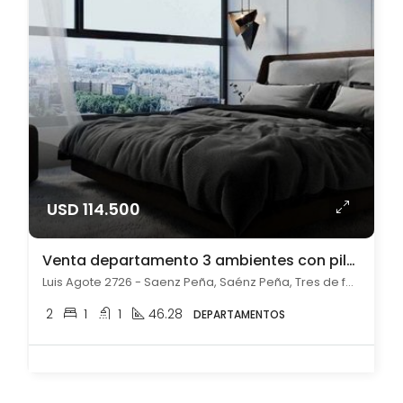
USD 114.500
Venta departamento 3 ambientes con pileta en Saénz Peña
Luis Agote 2726 - Saenz Peña, Saénz Peña, Tres de febrero
2
1
1
46.28
DEPARTAMENTOS