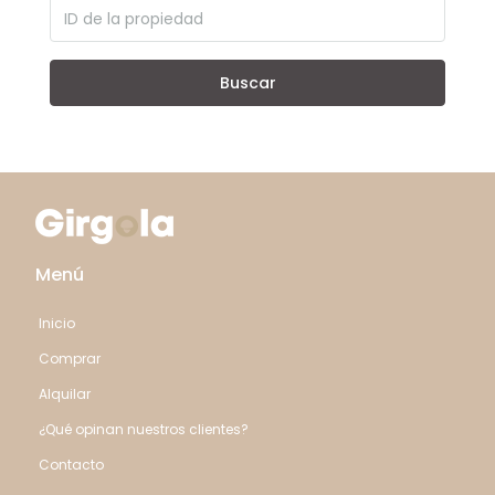
Buscar
Menú
Inicio
Comprar
Alquilar
¿Qué opinan nuestros clientes?
Contacto