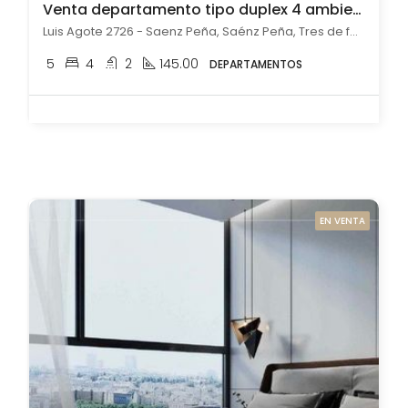
Venta departamento tipo duplex 4 ambientes en Saénz Peña con pileta
Luis Agote 2726 - Saenz Peña, Saénz Peña, Tres de febrero
5
4
2
145.00
DEPARTAMENTOS
EN VENTA