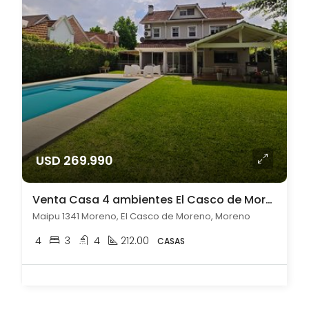
USD 269.990
Venta Casa 4 ambientes El Casco de Moreno
Maipu 1341 Moreno, El Casco de Moreno, Moreno
4
3
4
212.00
CASAS