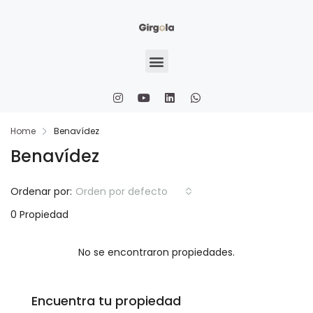
Home
Benavídez
Benavídez
Ordenar por:
Orden por defecto
0 Propiedad
No se encontraron propiedades.
Encuentra tu propiedad