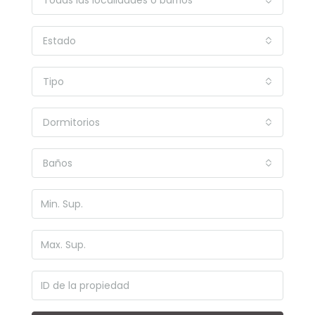
Todas las localidades o barrios
Estado
Tipo
Dormitorios
Baños