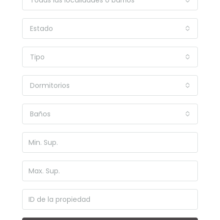
Todas las localidades o barrios
Estado
Tipo
Dormitorios
Baños