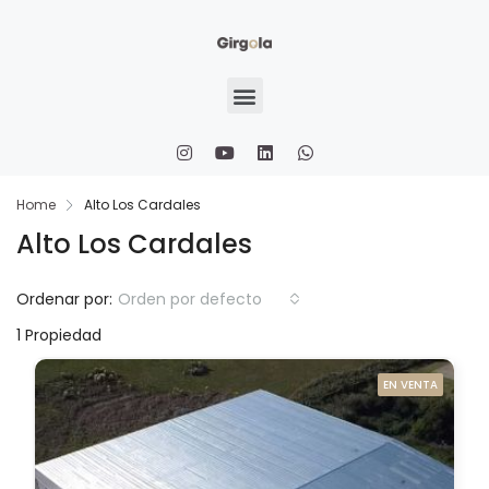
Home
Alto Los Cardales
Alto Los Cardales
Ordenar por:
Orden por defecto
1 Propiedad
EN VENTA